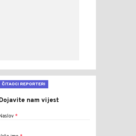
ČITAOCI REPORTERI
Dojavite nam vijest
Naslov
*