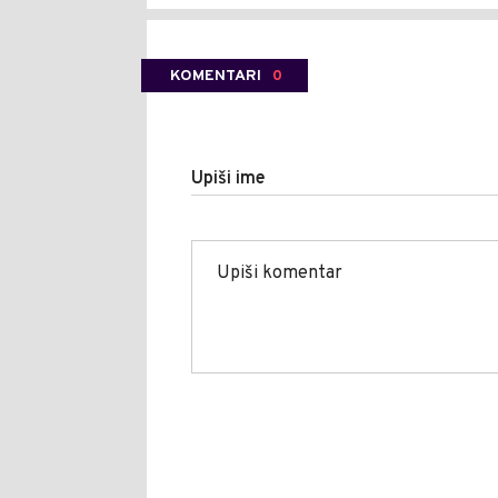
KOMENTARI
0
Upiši ime