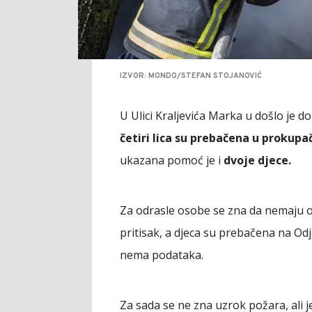
IZVOR: MONDO/STEFAN STOJANOVIĆ
U Ulici Kraljevića Marka u došlo je 
četiri lica su prebačena u prokupa
ukazana pomoć je i
dvoje djece.
Za odrasle osobe se zna da nemaju o
pritisak, a djeca su prebačena na Odj
nema podataka.
Za sada se ne zna uzrok požara, ali 