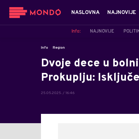
NASLOVNA
NAJNOVIJE
Info:
NAJNOVIJE
POLITI
Info
Region
Dvoje dece u boln
Prokuplju: Isključe
25.05.2025. / 16:46