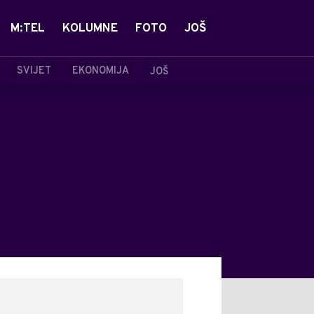
M:TEL
KOLUMNE
FOTO
JOŠ
SVIJET
EKONOMIJA
JOŠ