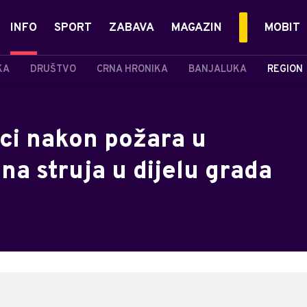
INFO
SPORT
ZABAVA
MAGAZIN
MOBIT
KA
DRUŠTVO
CRNA HRONIKA
BANJALUKA
REGION
ici nakon požara u
na struja u dijelu grada