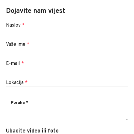
Dojavite nam vijest
Naslov
*
Vaše ime
*
E-mail
*
Lokacija
*
Ubacite video ili foto