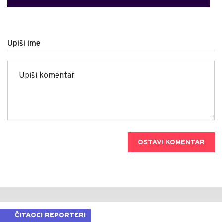
Upiši ime
OSTAVI KOMENTAR
ČITAOCI REPORTERI