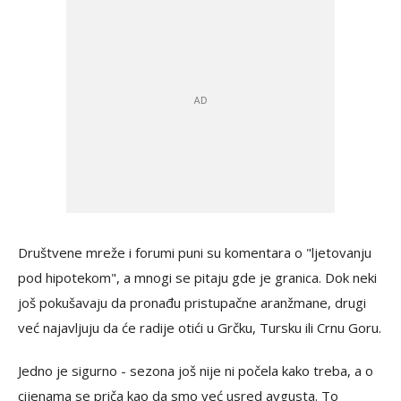
Društvene mreže i forumi puni su komentara o "ljetovanju
pod hipotekom", a mnogi se pitaju gde je granica. Dok neki
još pokušavaju da pronađu pristupačne aranžmane, drugi
već najavljuju da će radije otići u Grčku, Tursku ili Crnu Goru.
Jedno je sigurno - sezona još nije ni počela kako treba, a o
cijenama se priča kao da smo već usred avgusta. To