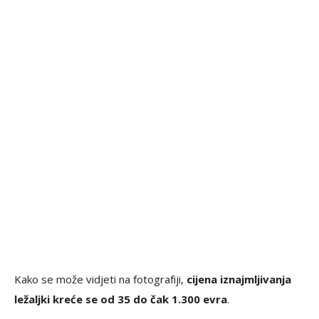
Kako se može vidjeti na fotografiji,
cijena iznajmljivanja
ležaljki kreće se od 35 do čak 1.300 evra
.