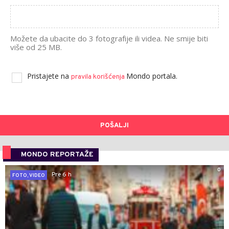
Možete da ubacite do 3 fotografije ili videa. Ne smije biti
više od 25 MB.
Pristajete na
Mondo portala.
pravila korišćenja
POŠALJI
MONDO REPORTAŽE
0
Pre 6 h
FOTO, VIDEO