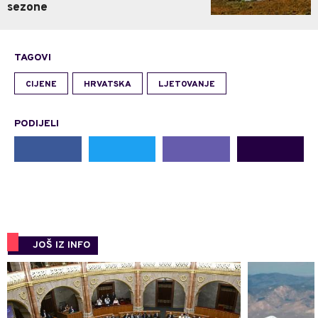
sezone
TAGOVI
CIJENE
HRVATSKA
LJETOVANJE
PODIJELI
JOŠ IZ INFO
0