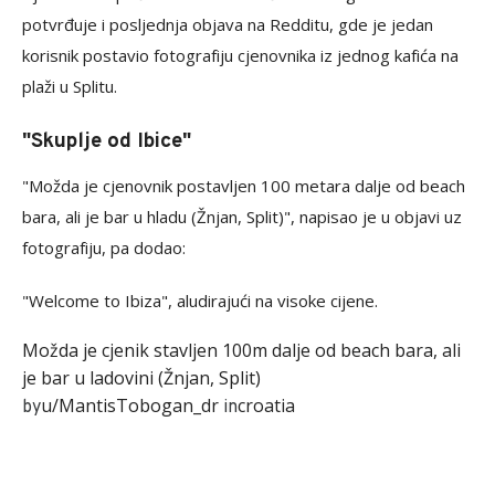
potvrđuje i posljednja objava na Redditu, gde je jedan
korisnik postavio fotografiju cjenovnika iz jednog kafića na
plaži u Splitu.
"Skuplje od Ibice"
"Možda je cjenovnik postavljen 100 metara dalje od beach
bara, ali je bar u hladu (Žnjan, Split)", napisao je u objavi uz
fotografiju, pa dodao:
"Welcome to Ibiza", aludirajući na visoke cijene.
Možda je cjenik stavljen 100m dalje od beach bara, ali
je bar u ladovini (Žnjan, Split)
u/MantisTobogan_dr
croatia
by
in