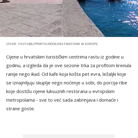
IZVOR: YOUTUBE/PRINTSCREEN/DESTINATIONS IN EUROPE
Cijene u hrvatskim turističkim centrima rastu iz godine u
godinu, a izgleda da je ove sezone trka za profitom krenula
ranije nego ikad. Od kafe koja košta pet evra, ležaljki koje
se iznajmljuju skuplje nego noćenje u sobi, do porcija ribe
koje dostižu cijene luksuznih restorana u evropskim
metropolama - sve to već sada zabrinjava i domaće i
strane goste.