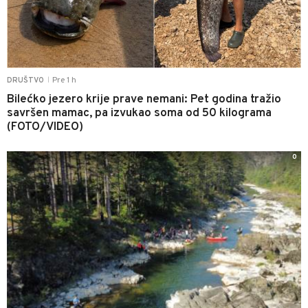
Pre 1 h
DRUŠTVO
|
Bilećko jezero krije prave nemani: Pet godina tražio
savršen mamac, pa izvukao soma od 50 kilograma
(FOTO/VIDEO)
0