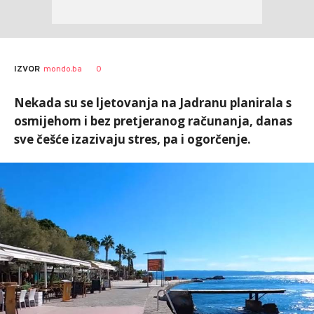
0
IZVOR
mondo.ba
Nekada su se ljetovanja na Jadranu planirala s
osmijehom i bez pretjeranog računanja, danas
sve češće izazivaju stres, pa i ogorčenje.