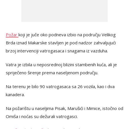
Požar
koji je juče oko podneva izbio na području Velikog
Brda iznad Makarske stavljen je pod nadzor zahvaljujući
brzoj intervenciji vatrogasaca i snagama iz vazduha.
Vatra je izbila u neposrednoj blizini stambenih kuća, ali je
spriječeno širenje prema naseljenom području.
Na terenu je bilo 90 vatrogasaca sa 26 vozila, kao i dva
kanadera.
Na požarištu u naseljima Pisak, Marušići i Mimice, istočno od
Omiša i noćas su dežurali vatrogasci.