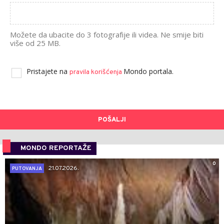
Možete da ubacite do 3 fotografije ili videa. Ne smije biti
više od 25 MB.
Pristajete na
Mondo portala.
pravila korišćenja
POŠALJI
MONDO REPORTAŽE
0
21.07.2026.
PUTOVANJA