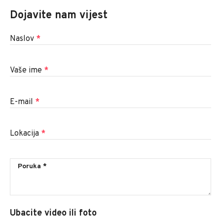
Dojavite nam vijest
Naslov
*
Vaše ime
*
E-mail
*
Lokacija
*
Ubacite video ili foto