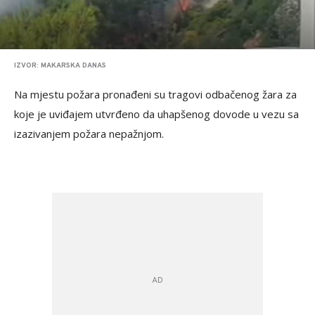
IZVOR: MAKARSKA DANAS
Na mjestu požara pronađeni su tragovi odbačenog žara za
koje je uviđajem utvrđeno da uhapšenog dovode u vezu sa
izazivanjem požara nepažnjom.