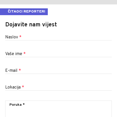
ČITAOCI REPORTERI
Dojavite nam vijest
Naslov
*
Vaše ime
*
E-mail
*
Lokacija
*