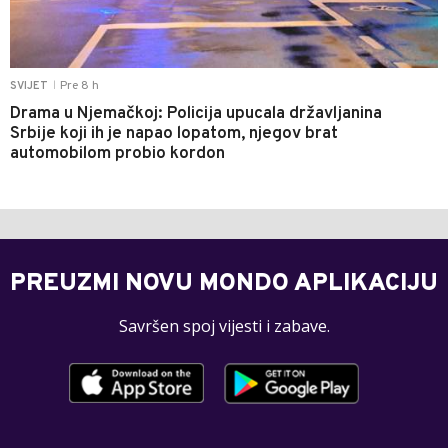
Pre 8 h
SVIJET
|
Drama u Njemačkoj: Policija upucala državljanina
Srbije koji ih je napao lopatom, njegov brat
automobilom probio kordon
PREUZMI NOVU MONDO APLIKACIJU
Savršen spoj vijesti i zabave.