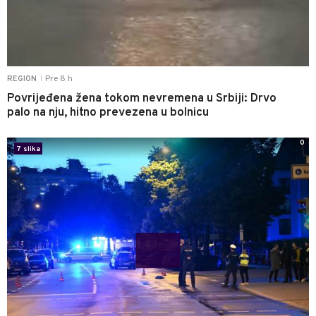
Pre 8 h
REGION
|
Povrijeđena žena tokom nevremena u Srbiji: Drvo
palo na nju, hitno prevezena u bolnicu
0
7 slika