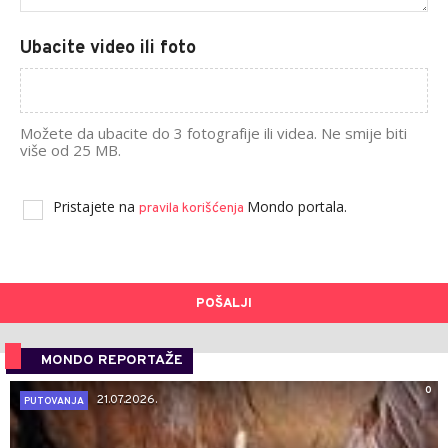
Ubacite video ili foto
Možete da ubacite do 3 fotografije ili videa. Ne smije biti
više od 25 MB.
Pristajete na
Mondo portala.
pravila korišćenja
POŠALJI
MONDO REPORTAŽE
0
21.07.2026.
PUTOVANJA