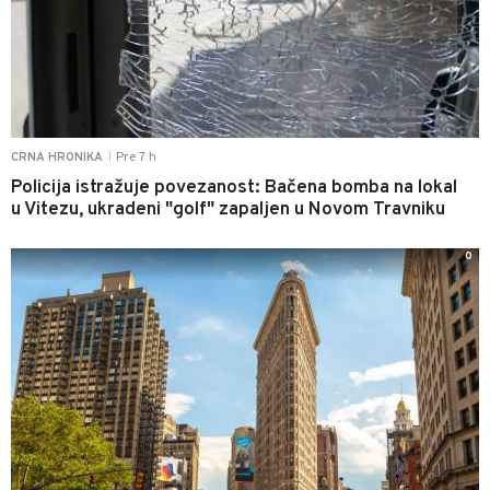
Pre 7 h
CRNA HRONIKA
|
Policija istražuje povezanost: Bačena bomba na lokal
u Vitezu, ukradeni "golf" zapaljen u Novom Travniku
0