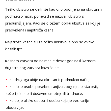
Teško ubistvo se definiše kao ono počinjeno na okrutan ili
podmukao način, ponekad se naziva i ubistvo s
predumišljajem. Radi se o težem obliku ubistva za koji je
predviđena i najstroža kazna.
Najstrože kazne su za teško ubistvo, a ono se ovako
klasifikuje:
Kaznom zatvora od najmanje deset godina ili kaznom
dugotrajnog zatvora kazniće se:
ko drugoga ubije na okrutan ili podmukao način,
ko ubije osobu posebno ranjivu zbog njene starosti,
teže tjelesne ili duševne smetnje ili trudnoće,
ko ubije blisku osobu ili osobu koju je već ranije
zlostavljao,