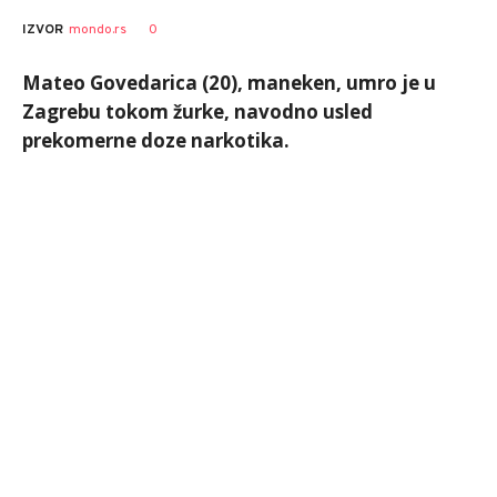
0
IZVOR
mondo.rs
Mateo Govedarica (20), maneken, umro je u
Zagrebu tokom žurke, navodno usled
prekomerne doze narkotika.