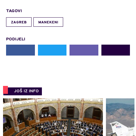
TAGOVI
ZAGREB
MANEKENI
PODIJELI
JOŠ IZ INFO
0