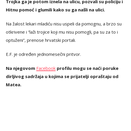
Trojka ga je potom iznela na ulicu, pozvali su policiju i
Hitnu pomoć i glumili kako su ga našli na ulici.
Na žalost lekari mladiću nisu uspeli da pomognu, a brzo su
otkrivene i “laži trojice koji mu nisu pomogli, pa su za to i
optuženi”, prenose hrvatski portali.
E.F. je određen jednomesečni pritvor.
Na njegovom
Facebook
profilu mogu se naći poruke
dirljivog sadržaja u kojima se prijatelji opraštaju od
Matea.