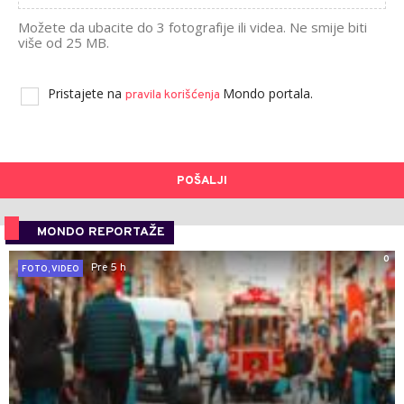
Možete da ubacite do 3 fotografije ili videa. Ne smije biti
više od 25 MB.
Pristajete na
Mondo portala.
pravila korišćenja
POŠALJI
MONDO REPORTAŽE
0
Pre 5 h
FOTO, VIDEO