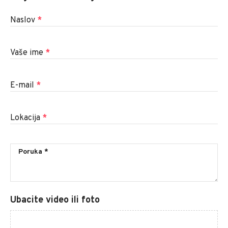
Naslov
*
Vaše ime
*
E-mail
*
Lokacija
*
Ubacite video ili foto