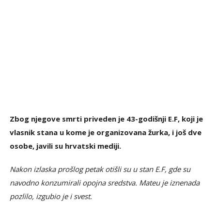
Zbog njegove smrti priveden je 43-godišnji E.F, koji je
vlasnik stana u kome je organizovana žurka, i još dve
osobe, javili su hrvatski mediji.
Nakon izlaska prošlog petak otišli su u stan E.F, gde su
navodno konzumirali opojna sredstva. Mateu je iznenada
pozlilo, izgubio je i svest.