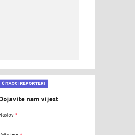
ČITAOCI REPORTERI
Dojavite nam vijest
Naslov
*