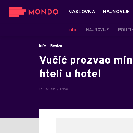
NASLOVNA
NAJNOVIJE
Info:
NAJNOVIJE
POLITI
Info
Region
Vučić prozvao min
hteli u hotel
18.10.2016. / 12:58