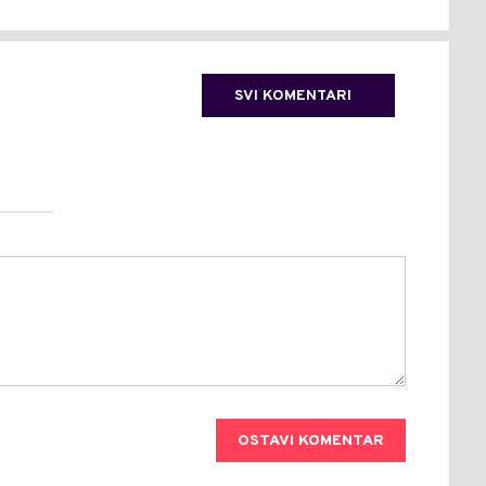
SVI KOMENTARI
OSTAVI KOMENTAR