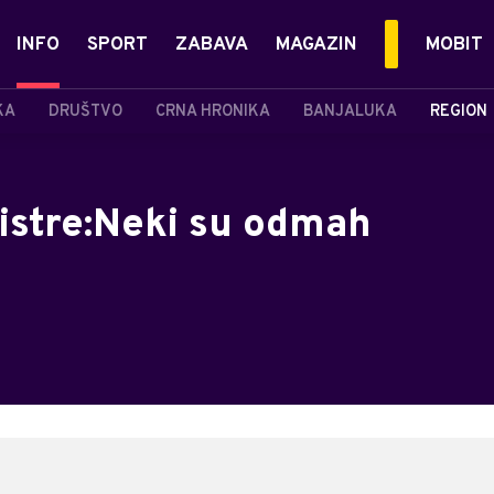
INFO
SPORT
ZABAVA
MAGAZIN
MOBIT
KA
DRUŠTVO
CRNA HRONIKA
BANJALUKA
REGION
istre:Neki su odmah