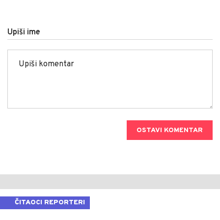
Upiši ime
OSTAVI KOMENTAR
ČITAOCI REPORTERI