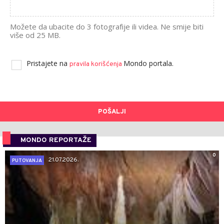
Možete da ubacite do 3 fotografije ili videa. Ne smije biti
više od 25 MB.
Pristajete na
Mondo portala.
pravila korišćenja
POŠALJI
MONDO REPORTAŽE
0
21.07.2026.
PUTOVANJA