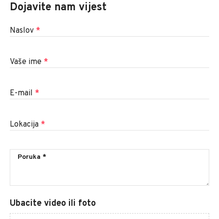
Dojavite nam vijest
Naslov
*
Vaše ime
*
E-mail
*
Lokacija
*
Ubacite video ili foto