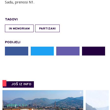
Sadu, prenosi N1.
TAGOVI
IN MEMORIAM
PARTIZANI
PODIJELI
JOŠ IZ INFO
0