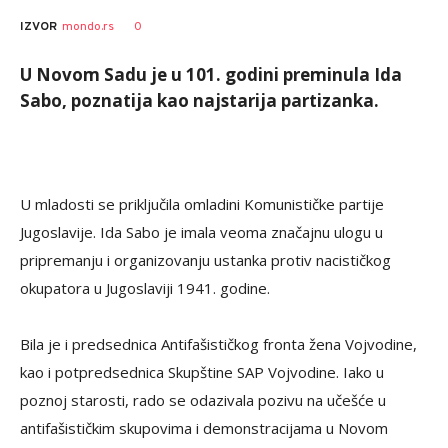
0
IZVOR
mondo.rs
U Novom Sadu je u 101. godini preminula Ida
Sabo, poznatija kao najstarija partizanka.
U mladosti se priključila omladini Komunističke partije
Jugoslavije. Ida Sabo je imala veoma značajnu ulogu u
pripremanju i organizovanju ustanka protiv nacističkog
okupatora u Jugoslaviji 1941. godine.
Bila je i predsednica Antifašističkog fronta žena Vojvodine,
kao i potpredsednica Skupštine SAP Vojvodine. Iako u
poznoj starosti, rado se odazivala pozivu na učešće u
antifašističkim skupovima i demonstracijama u Novom