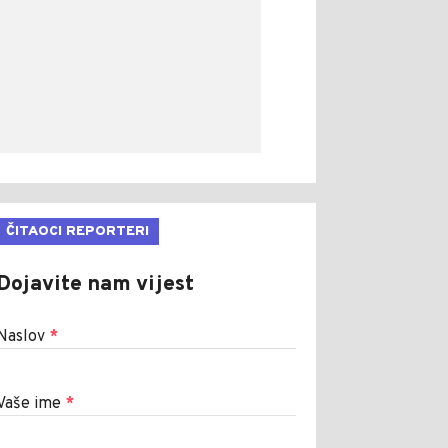
ČITAOCI REPORTERI
Dojavite nam vijest
Naslov
*
Vaše ime
*