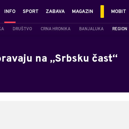
INFO
SPORT
ZABAVA
MAGAZIN
MOBIT
KA
DRUŠTVO
CRNA HRONIKA
BANJALUKA
REGION
oravaju na „Srbsku čast“