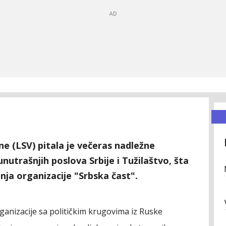
e (LSV) pitala je večeras nadležne
nutrašnjih poslova Srbije i Tužilaštvo, šta
nja organizacije "Srbska čast".
anizacije sa političkim krugovima iz Ruske