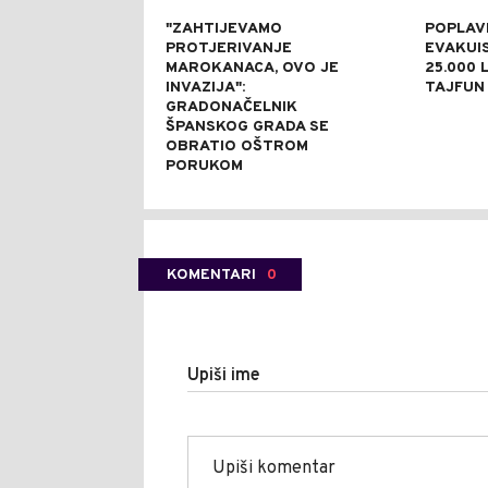
"ZAHTIJEVAMO
POPLAVE
PROTJERIVANJE
EVAKUI
MAROKANACA, OVO JE
25.000 L
INVAZIJA":
TAJFUN 
GRADONAČELNIK
ŠPANSKOG GRADA SE
OBRATIO OŠTROM
PORUKOM
KOMENTARI
0
Upiši ime