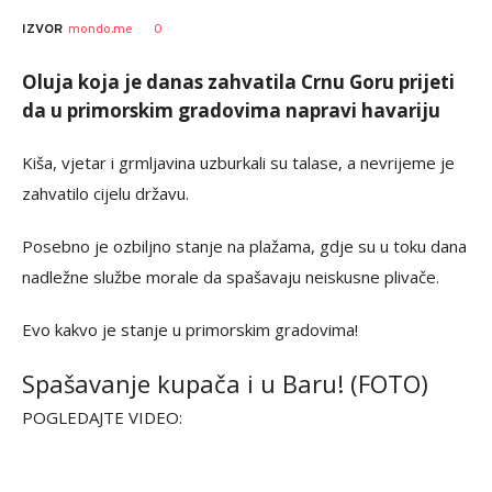
0
IZVOR
mondo.me
Oluja koja je danas zahvatila Crnu Goru prijeti
da u primorskim gradovima napravi havariju
Kiša, vjetar i grmljavina uzburkali su talase, a nevrijeme je
zahvatilo cijelu državu.
Posebno je ozbiljno stanje na plažama, gdje su u toku dana
nadležne službe morale da spašavaju neiskusne plivače.
Evo kakvo je stanje u primorskim gradovima!
Spašavanje kupača i u Baru! (FOTO)
POGLEDAJTE VIDEO: