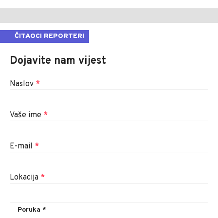
ČITAOCI REPORTERI
Dojavite nam vijest
Naslov
*
Vaše ime
*
E-mail
*
Lokacija
*