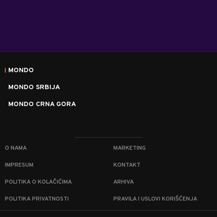
MONDO
MONDO SRBIJA
MONDO CRNA GORA
O NAMA
MARKETING
IMPRESUM
KONTAKT
POLITIKA O KOLAČIĆIMA
ARHIVA
POLITIKA PRIVATNOSTI
PRAVILA I USLOVI KORIŠĆENJA