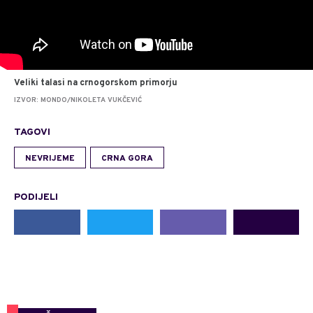
Veliki talasi na crnogorskom primorju
IZVOR: MONDO/NIKOLETA VUKČEVIĆ
TAGOVI
NEVRIJEME
CRNA GORA
PODIJELI