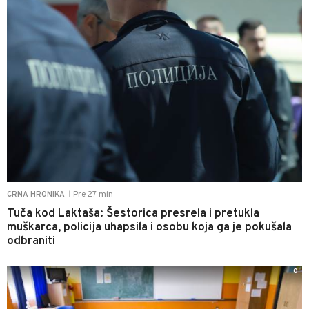
Pre 27 min
CRNA HRONIKA
|
Tuča kod Laktaša: Šestorica presrela i pretukla
muškarca, policija uhapsila i osobu koja ga je pokušala
odbraniti
0