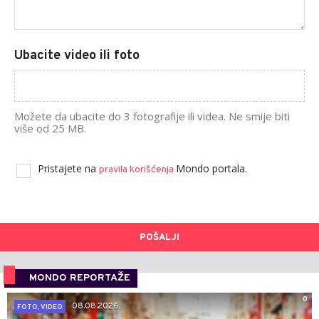
Ubacite video ili foto
Možete da ubacite do 3 fotografije ili videa. Ne smije biti
više od 25 MB.
Pristajete na
Mondo portala.
pravila korišćenja
POŠALJI
MONDO REPORTAŽE
0
08.08.2026.
FOTO, VIDEO