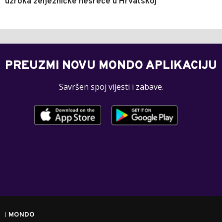
uzroka željezničke nesreće u Hrvatskoj
PREUZMI NOVU MONDO APLIKACIJU
Savršen spoj vijesti i zabave.
MONDO