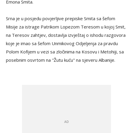
Emona Smita.
Srna je u posjedu povjerljive prepiske Smita sa šefom
Misije za istrage Patrikom Lopezom Teresom u kojoj Smit,
na Teresov zahtjev, dostavlja izvještaj o ishodu razgovora
koje je imao sa šefom Unmikovog Odjeljenja za pravdu
Polom Kofijem u vezi sa zločinima na Kosovu i Metohiji, sa
posebnim osvrtom na "Žutu kuću" na sjeveru Albanije.