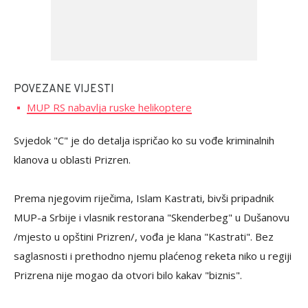
POVEZANE VIJESTI
MUP RS nabavlja ruske helikoptere
Svjedok "C" je do detalja ispričao ko su vođe kriminalnih
klanova u oblasti Prizren.
Prema njegovim riječima, Islam Kastrati, bivši pripadnik
MUP-a Srbije i vlasnik restorana "Skenderbeg" u Dušanovu
/mjesto u opštini Prizren/, vođa je klana "Kastrati". Bez
saglasnosti i prethodno njemu plaćenog reketa niko u regiji
Prizrena nije mogao da otvori bilo kakav "biznis".