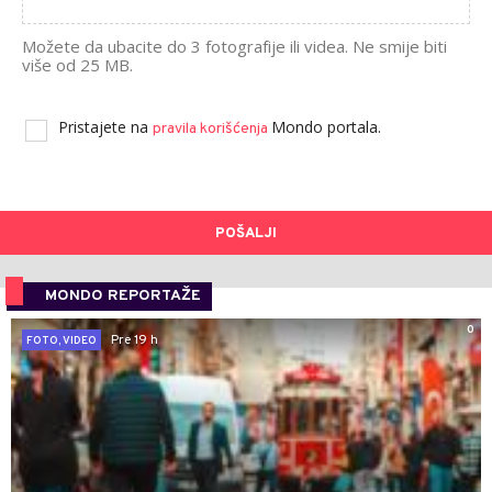
Možete da ubacite do 3 fotografije ili videa. Ne smije biti
više od 25 MB.
Pristajete na
Mondo portala.
pravila korišćenja
POŠALJI
MONDO REPORTAŽE
0
Pre 19 h
FOTO, VIDEO