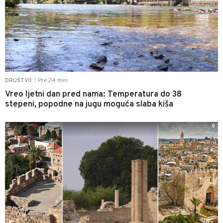
Pre 24 min
DRUŠTVO
|
Vreo ljetni dan pred nama: Temperatura do 38
stepeni, popodne na jugu moguća slaba kiša
0