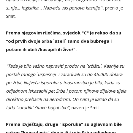
s..nje... logistika... Nazvaću vas ponovo kasnije`"
, prenio je
Smit.
Prema njegovim riječima, svjedok "C" je rekao da su
"od prvih dvoje Srba `uzeli` samo dva bubrega i
potom ih ubili /kasapili ih žive/".
"Tada je bilo važno napraviti prodor na `tržištu`. Kasnije su
postali mnogo `uspešniji` i zarađivali su do 45.000 dolara
po žrtvi. Najveća isporuka u inostranstvo je bila, kada su
odjednom iskasapili pet Srba i potom njihove dijelove tijela
direktno prebacili na aerodrom. On nam je kazao da su
tada `zaradili` čitavo bogatstvo",
naveo je Smit.
Prema izvještaju, druge "isporuke" su uglavnom bile
nakon "komadanja" dvoje ili troje Srba odjednom.