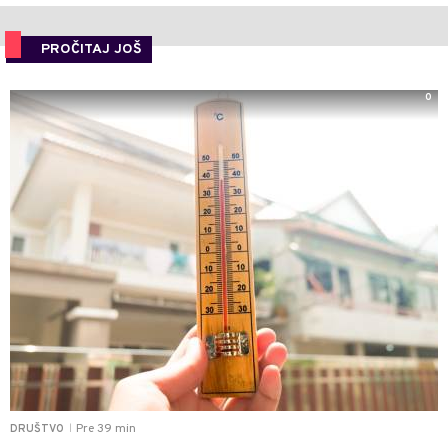
PROČITAJ JOŠ
0
Pre 39 min
DRUŠTVO
|