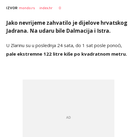
0
IZVOR
mondo.rs
index.hr
Jako nevrijeme zahvatilo je dijelove hrvatskog
Jadrana. Na udaru bile Dalmacija i Istra.
U Zlarinu su u poslednja 24 sata, do 1 sat posle ponoći,
pale ekstremne 122 litre kiše po kvadratnom metru.