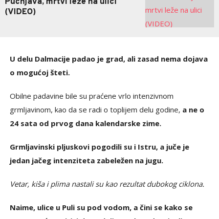
Pucnjava, mrtvi leže na ulici
(VIDEO)
U delu Dalmacije padao je grad, ali zasad nema dojava
o mogućoj šteti.
Obilne padavine bile su praćene vrlo intenzivnom
grmljavinom, kao da se radi o toplijem delu godine,
a ne o
24 sata od prvog dana kalendarske zime.
Grmljavinski pljuskovi pogodili su i Istru, a juče je
jedan jačeg intenziteta zabeležen na jugu.
Vetar, kiša i plima nastali su kao rezultat dubokog ciklona.
Naime, ulice u Puli su pod vodom, a čini se kako se