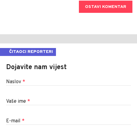
OSTAVI KOMENTAR
ČITAOCI REPORTERI
Dojavite nam vijest
Naslov
*
Vaše ime
*
E-mail
*