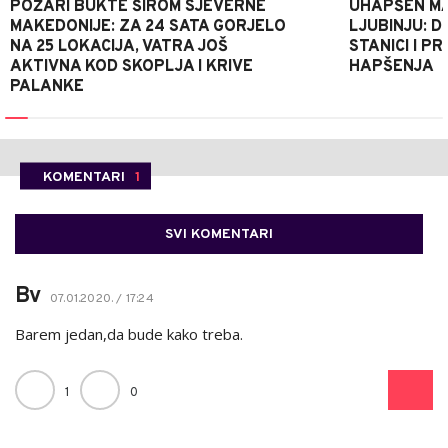
POŽARI BUKTE ŠIROM SJEVERNE
UHAPŠEN MA
MAKEDONIJE: ZA 24 SATA GORJELO
LJUBINJU: D
NA 25 LOKACIJA, VATRA JOŠ
STANICI I 
AKTIVNA KOD SKOPLJA I KRIVE
HAPŠENJA
PALANKE
KOMENTARI
1
SVI KOMENTARI
Bv
07.01.2020. / 17:24
Barem jedan,da bude kako treba.
1
0