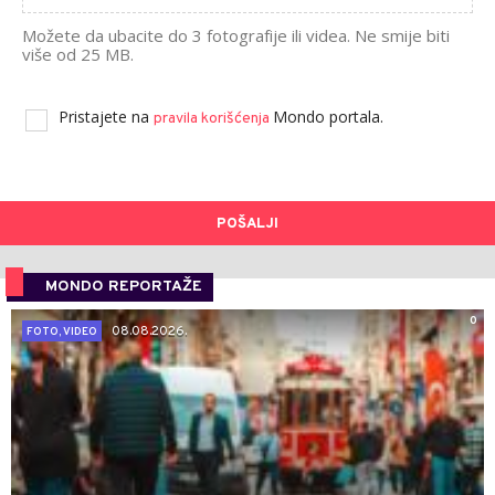
Možete da ubacite do 3 fotografije ili videa. Ne smije biti
više od 25 MB.
Pristajete na
Mondo portala.
pravila korišćenja
POŠALJI
MONDO REPORTAŽE
0
08.08.2026.
FOTO, VIDEO