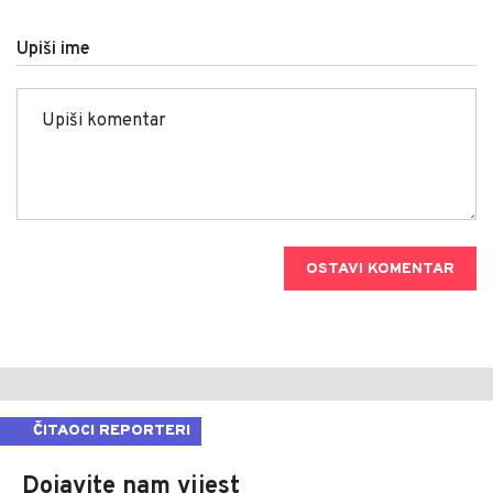
Upiši ime
OSTAVI KOMENTAR
ČITAOCI REPORTERI
Dojavite nam vijest