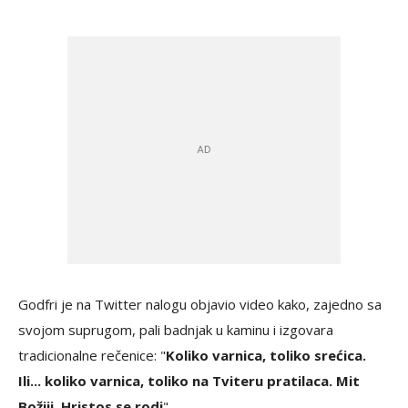
Godfri je na Twitter nalogu objavio video kako, zajedno sa
svojom suprugom, pali badnjak u kaminu i izgovara
tradicionalne rečenice: "
Koliko varnica, toliko srećica.
Ili... koliko varnica, toliko na Tviteru pratilaca. Mit
Božiji, Hristos se rodi
".