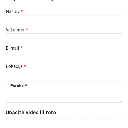
Naslov
*
Vaše ime
*
E-mail
*
Lokacija
*
Ubacite video ili foto