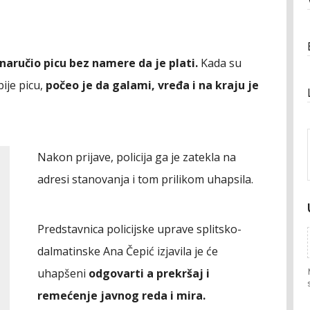
 naručio picu bez namere da je plati.
Kada su
ije picu,
počeo je da galami, vređa i na kraju je
Nakon prijave, policija ga je zatekla na
adresi stanovanja i tom prilikom uhapsila.
Predstavnica policijske uprave splitsko-
dalmatinske Ana Čepić izjavila je će
uhapšeni
odgovarti a prekršaj i
remećenje javnog reda i mira.