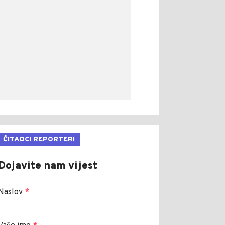
ČITAOCI REPORTERI
Dojavite nam vijest
Naslov
*