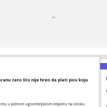
ranu zato što nije hreo da plati picu koju
identu u jednom ugostiteljskom objektu na istoku