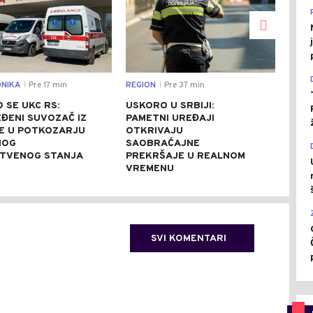
NIKA
Pre 17 min
REGION
Pre 37 min
CRNA
|
|
 SE UKC RS:
USKORO U SRBIJI:
BRU
ĐENI SUVOZAČ IZ
PAMETNI UREĐAJI
BIJ
E U POTKOZARJU
OTKRIVAJU
BOK
NOG
SAOBRAĆAJNE
POV
TVENOG STANJA
PREKRŠAJE U REALNOM
VREMENU
SVI KOMENTARI