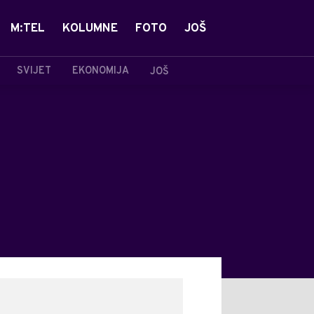
M:TEL
KOLUMNE
FOTO
JOŠ
SVIJET
EKONOMIJA
JOŠ