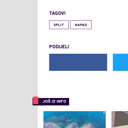
TAGOVI
SPLIT
NAPAD
PODIJELI
JOŠ IZ INFO
0