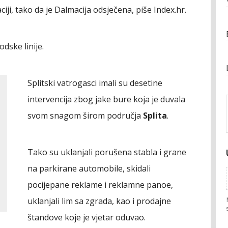
ji, tako da je Dalmacija odsječena, piše Index.hr.
odske linije.
Splitski vatrogasci imali su desetine
intervencija zbog jake bure koja je duvala
svom snagom širom područja
Splita
.
Tako su uklanjali porušena stabla i grane
na parkirane automobile, skidali
pocijepane reklame i reklamne panoe,
uklanjali lim sa zgrada, kao i prodajne
štandove koje je vjetar oduvao.