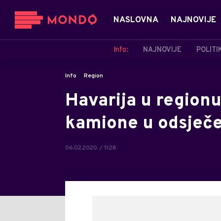
NASLOVNA
NAJNOVIJE
Info:
NAJNOVIJE
POLITI
Info
Region
Havarija u regionu
kamione u odsječe
06.02.2020. / 11:28