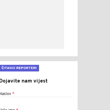
ČITAOCI REPORTERI
Dojavite nam vijest
Naslov
*