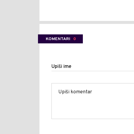
KOMENTARI
0
Upiši ime