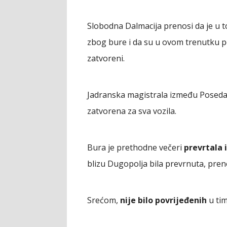
Slobodna Dalmacija prenosi da je u 
zbog bure i da su u ovom trenutku poj
zatvoreni.
Jadranska magistrala između Poseda
zatvorena za sva vozila.
Bura je prethodne večeri
prevrtala i
blizu Dugopolja bila prevrnuta, pren
Srećom,
nije bilo povrijeđenih
u tim