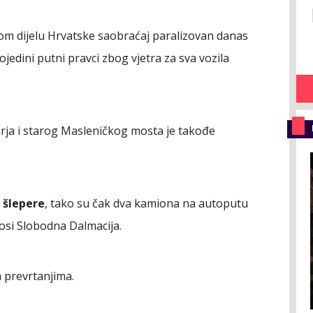
tom dijelu Hrvatske saobraćaj paralizovan danas
edini putni pravci zbog vjetra za sva vozila
rja i starog Masleničkog mosta je takođe
 šlepere
, tako su čak dva kamiona na autoputu
osi Slobodna Dalmacija.
 prevrtanjima.