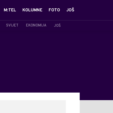
M:TEL
KOLUMNE
FOTO
JOŠ
SVIJET
EKONOMIJA
JOŠ