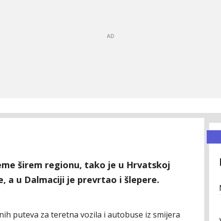
leme širem regionu, tako je u Hrvatskoj
, a u Dalmaciji je prevrtao i šlepere.
h puteva za teretna vozila i autobuse iz smijera