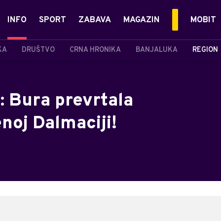
INFO
SPORT
ZABAVA
MAGAZIN
MOBIT
KA
DRUŠTVO
CRNA HRONIKA
BANJALUKA
REGION
: Bura prevrtala
noj Dalmaciji!