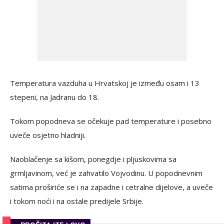
Temperatura vazduha u Hrvatskoj je između osam i 13
stepeni, na Jadranu do 18.
Tokom popodneva se očekuje pad temperature i posebno
uveče osjetno hladniji.
Naoblačenje sa kišom, ponegdje i pljuskovima sa
grmljavinom, već je zahvatilo Vojvodinu. U popodnevnim
satima proširiće se i na zapadne i cetralne dijelove, a uveče
i tokom noći i na ostale predijele Srbije.