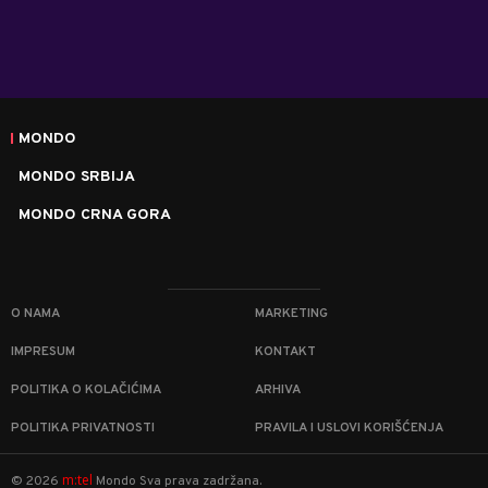
MONDO
MONDO SRBIJA
MONDO CRNA GORA
O NAMA
MARKETING
IMPRESUM
KONTAKT
POLITIKA O KOLAČIĆIMA
ARHIVA
POLITIKA PRIVATNOSTI
PRAVILA I USLOVI KORIŠĆENJA
m:tel
©
2026
Mondo
Sva prava zadržana.