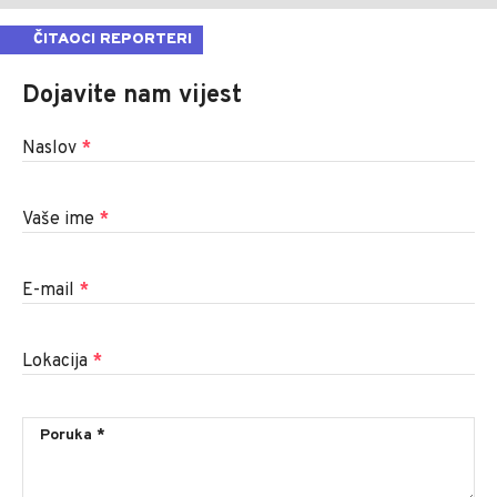
ČITAOCI REPORTERI
Dojavite nam vijest
Naslov
*
Vaše ime
*
E-mail
*
Lokacija
*