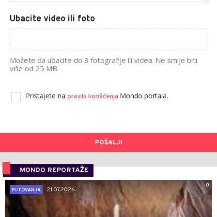
Ubacite video ili foto
Možete da ubacite do 3 fotografije ili videa. Ne smije biti
više od 25 MB.
Pristajete na
Mondo portala.
pravila korišćenja
POŠALJI
MONDO REPORTAŽE
0
21.07.2026.
PUTOVANJA