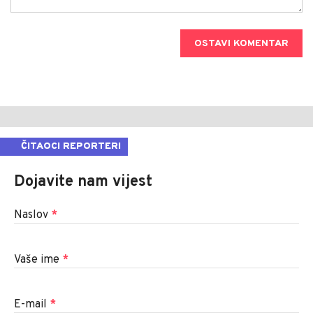
OSTAVI KOMENTAR
ČITAOCI REPORTERI
Dojavite nam vijest
Naslov
*
Vaše ime
*
E-mail
*