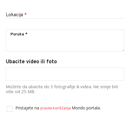
Lokacija
*
Ubacite video ili foto
Možete da ubacite do 3 fotografije ili videa. Ne smije biti
više od 25 MB.
Pristajete na
Mondo portala.
pravila korišćenja