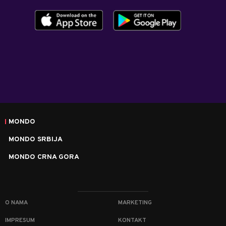
MONDO
MONDO SRBIJA
MONDO CRNA GORA
O NAMA
MARKETING
IMPRESUM
KONTAKT