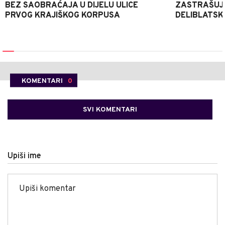
BEZ SAOBRAĆAJA U DIJELU ULICE
ZASTRAŠUJU
PRVOG KRAJIŠKOG KORPUSA
DELIBLATSKO
KOMENTARI
0
SVI KOMENTARI
Upiši ime