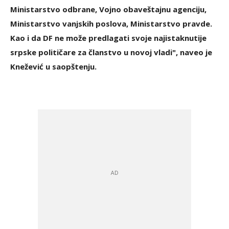
Ministarstvo odbrane, Vojno obaveštajnu agenciju,
Ministarstvo vanjskih poslova, Ministarstvo pravde.
Kao i da DF ne može predlagati svoje najistaknutije
srpske političare za članstvo u novoj vladi", naveo je
Knežević u saopštenju.