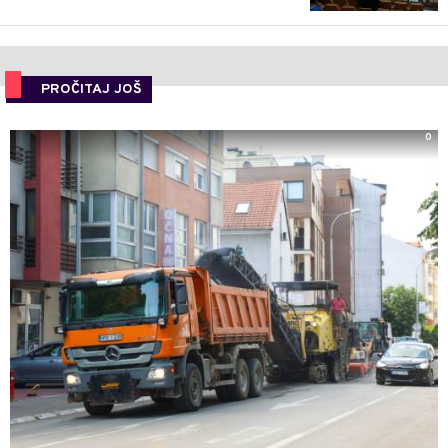
PROČITAJ JOŠ
0