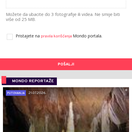
Možete da ubacite do 3 fotografije ili videa. Ne smije biti
više od 25 MB.
Pristajete na
Mondo portala.
pravila korišćenja
POŠALJI
MONDO REPORTAŽE
0
21.07.2026.
PUTOVANJA