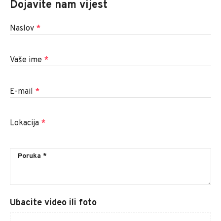
Dojavite nam vijest
Naslov
*
Vaše ime
*
E-mail
*
Lokacija
*
Ubacite video ili foto