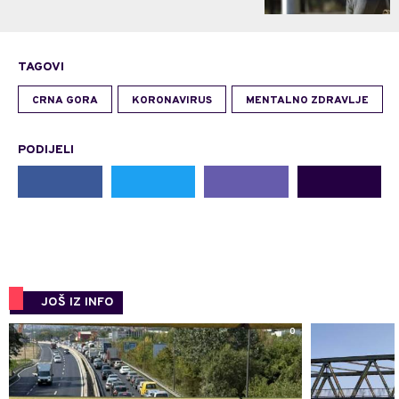
TAGOVI
CRNA GORA
KORONAVIRUS
MENTALNO ZDRAVLJE
PODIJELI
JOŠ IZ INFO
0