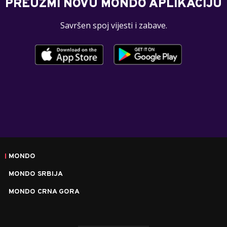
PREUZMI NOVU MONDO APLIKACIJU
Savršen spoj vijesti i zabave.
MONDO
MONDO SRBIJA
MONDO CRNA GORA