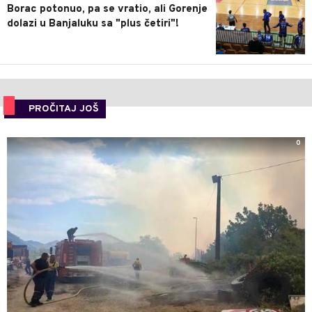
Borac potonuo, pa se vratio, ali Gorenje
dolazi u Banjaluku sa "plus četiri"!
PROČITAJ JOŠ
0