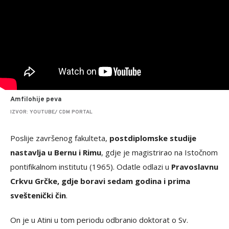
Amfilohije peva
IZVOR: YOUTUBE/ CDM PORTAL
Poslije završenog fakulteta,
postdiplomske studije
nastavlja u Bernu i Rimu
, gdje je magistrirao na Istočnom
pontifikalnom institutu (1965). Odatle odlazi u
Pravoslavnu
Crkvu Grčke, gdje boravi sedam godina i prima
sveštenički čin
.
On je u Atini u tom periodu odbranio doktorat o Sv.