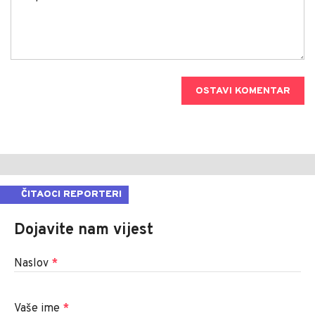
OSTAVI KOMENTAR
ČITAOCI REPORTERI
Dojavite nam vijest
Naslov
*
Vaše ime
*