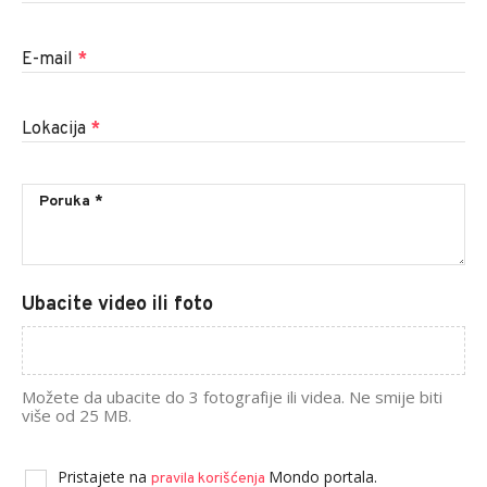
E-mail
*
Lokacija
*
Ubacite video ili foto
Možete da ubacite do 3 fotografije ili videa. Ne smije biti
više od 25 MB.
Pristajete na
Mondo portala.
pravila korišćenja