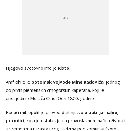
Njegovo svetovno ime je
Risto
.
Amfilohije je
potomak vojvode Mine Radovića
, jednog
od prvih plemenskih crnogorskih kapetana, koji je
prisajedinio Moraču Crnoj Gori 1820. godine.
Budući mitropolit je proveo djetinjstvo
u patrijarhalnoj
porodici
, koja je ostala vjerna pravoslavnom načinu života i
u vremenima narastajućeg ateizma pod komunističkom