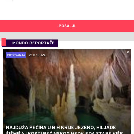
POŠALJI
MONDO REPORTAŽE
0
21.07.2026.
PUTOVANJA
NAJDUŽA PEĆINA U BIH KRIJE JEZERO, HILJADE