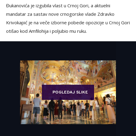
Đukanovića je izgubila vlast u Crnoj Gori, a aktuelni
mandatar za sastav nove crnogorske vlade Zdravko
Krivokapić je na veče izborne pobede opozicije u Crnoj Gori
otišao kod Amfilohija i poljubio mu ruku.
POGLEDAJ SLIKE