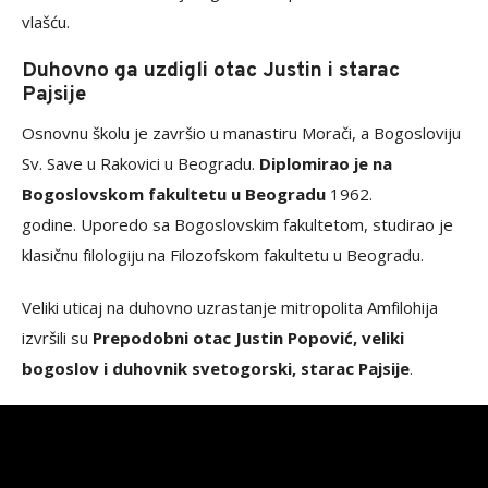
vlašću.
Duhovno ga uzdigli otac Justin i starac
Pajsije
Osnovnu školu je završio u manastiru Morači, a Bogosloviju
Sv. Save u Rakovici u Beogradu.
Diplomirao je na
Bogoslovskom fakultetu u Beogradu
1962.
godine. Uporedo sa Bogoslovskim fakultetom, studirao je
klasičnu filologiju na Filozofskom fakultetu u Beogradu.
Veliki uticaj na duhovno uzrastanje mitropolita Amfilohija
izvršili su
Prepodobni otac Justin Popović, veliki
bogoslov i duhovnik svetogorski, starac Pajsije
.