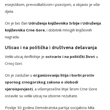
esejistikom, prevodilaštvom i poezijom, a objavio je više
djela.
On je bio član
Udruženja književnika Srbije i Udruženja
književnika Crne Gore
, i dobitnik mnogih književnih
nagrada.
Uticao i na politička i društvena dešavanja
Veliki uticaj Amfilohije je
ostvario i na politički život
u
Crnoj Gori.
On je zaslužan u
organizovanju litija i borbi protiv
spornog crnogorskog zakona o slobodi
vjeroispovjesti
, a višemjesečne litije širom Crne Gore
ostavile su veliki uticaj na izborne rezultate.
Poslije 30 godina Demokratska partija socijalista Mila