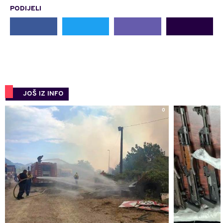
PODIJELI
JOŠ IZ INFO
0