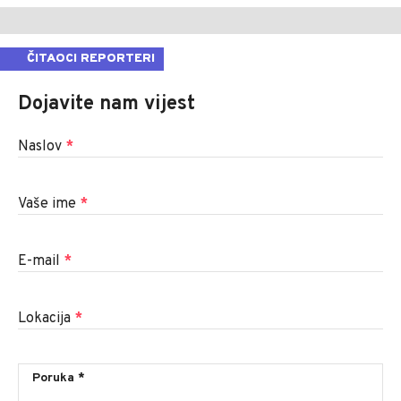
ČITAOCI REPORTERI
Dojavite nam vijest
Naslov
*
Vaše ime
*
E-mail
*
Lokacija
*