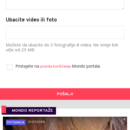
Ubacite video ili foto
Možete da ubacite do 3 fotografije ili videa. Ne smije biti
više od 25 MB.
Pristajete na
Mondo portala.
pravila korišćenja
POŠALJI
MONDO REPORTAŽE
0
21.07.2026.
PUTOVANJA