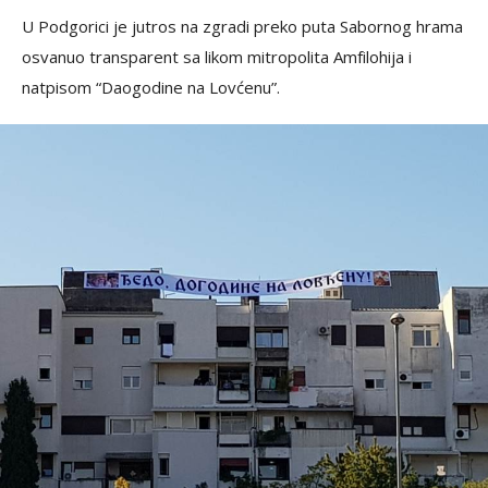
U Podgorici je jutros na zgradi preko puta Sabornog hrama
osvanuo transparent sa likom mitropolita Amfilohija i
natpisom “Daogodine na Lovćenu”.