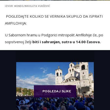
IZVOR: MONDO/NIKOLETA VUKČEVIĆ
POGLEDAJTE KOLIKO SE VERNIKA SKUPILO DA ISPRATI
AMFILOHIJA:
U Sabornom hramu u Podgorici mitropolit Amfilohije će, po
sopstvenoj želji
biti i sahranjen, sutra u 14.00 časova.
POGLEDAJ SLIKE