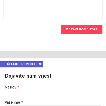
OSTAVI KOMENTAR
ČITAOCI REPORTERI
Dojavite nam vijest
Naslov
*
Vaše ime
*