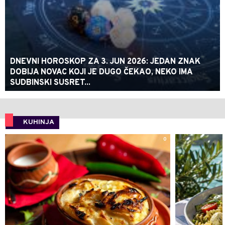
DNEVNI HOROSKOP ZA 3. JUN 2026: JEDAN ZNAK
DOBIJA NOVAC KOJI JE DUGO ČEKAO, NEKO IMA
SUDBINSKI SUSRET...
KUHINJA
0