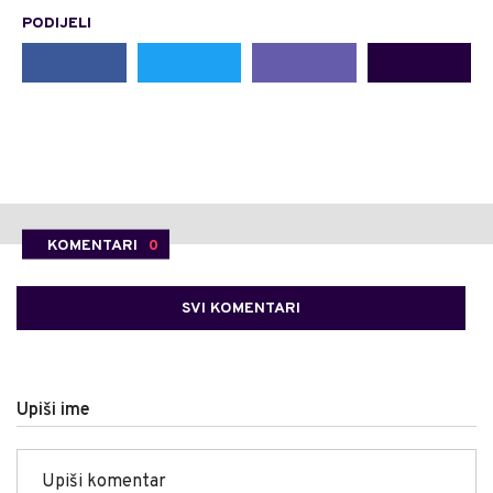
PODIJELI
KOMENTARI
0
SVI KOMENTARI
Upiši ime