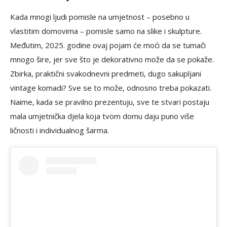
Kada mnogi ljudi pomisle na umjetnost – posebno u
vlastitim domovima – pomisle samo na slike i skulpture.
Međutim, 2025. godine ovaj pojam će moći da se tumači
mnogo šire, jer sve što je dekorativno može da se pokaže.
Zbirka, praktični svakodnevni predmeti, dugo sakupljani
vintage komadi? Sve se to može, odnosno treba pokazati.
Naime, kada se pravilno prezentuju, sve te stvari postaju
mala umjetnička djela koja tvom domu daju puno više
ličnosti i individualnog šarma.