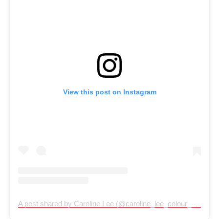
View this post on Instagram
A post shared by Caroline Lee (@caroline_lee_colour_consultant)