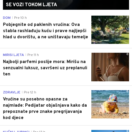
SE VOZI TOKOM LJETA
0
DOM
Pre 10 h
|
Pobjegnite od paklenih vrućina: Ova
stabla rashlađuju kuću i prave najljepši
hlad u dvorištu, a ne uništavaju temelje
0
MIRISI LJETA
Pre 11 h
|
Najbolji parfemi poslije mora: Mirišu na
senzualni luksuz, savršeni uz preplanuli
ten
0
ZDRAVLJE
Pre 12 h
|
Vrućine su posebno opasne za
najmlađe: Pedijatar objašnjava kako da
prepoznate prve znake pregrijavanja
kod djece
0