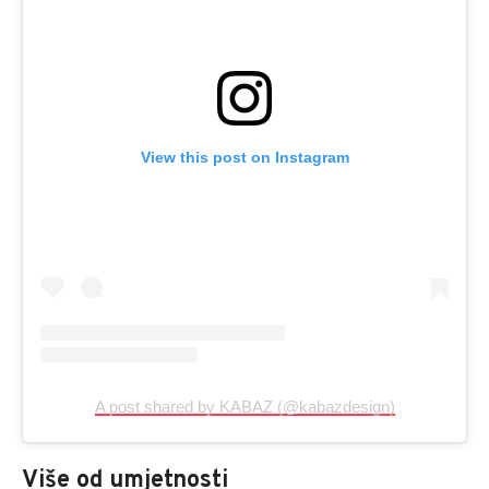
View this post on Instagram
A post shared by KABAZ (@kabazdesign)
Više od umjetnosti