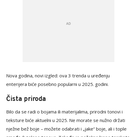
Nova godina, novi izgled: ova 3 trenda u uređenju
enterijera biće posebno popularni u 2025. godini.
Čista priroda
Bilo da se radi o bojama ili materijalima, prirodni tonovi i
teksture biće aktuelni u 2025. Ne morate se nužno držati
nježne bež boje – možete odabrati i „jake“ boje, ali i tople