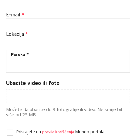
E-mail
*
Lokacija
*
Ubacite video ili foto
Možete da ubacite do 3 fotografije ili videa. Ne smije biti
više od 25 MB.
Pristajete na
Mondo portala.
pravila korišćenja