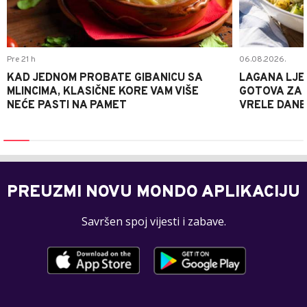
Pre 21 h
06.08.2026.
KAD JEDNOM PROBATE GIBANICU SA
LAGANA LJE
MLINCIMA, KLASIČNE KORE VAM VIŠE
GOTOVA ZA 2
NEĆE PASTI NA PAMET
VRELE DANE
PREUZMI NOVU MONDO APLIKACIJU
Savršen spoj vijesti i zabave.