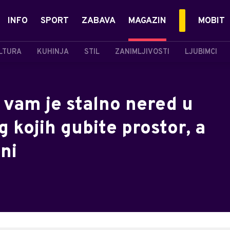
INFO
SPORT
ZABAVA
MAGAZIN
MOBIT
LTURA
KUHINJA
STIL
ZANIMLJIVOSTI
LJUBIMCI
 vam je stalno nered u
g kojih gubite prostor, a
ni