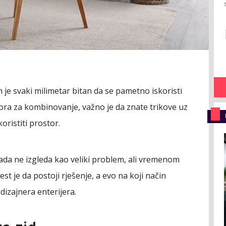
 je svaki milimetar bitan da se pametno iskoristi
tora za kombinovanje, važno je da znate trikove uz
oristiti prostor.
da ne izgleda kao veliki problem, ali vremenom
t je da postoji rješenje, a evo na koji način
dizajnera enterijera.