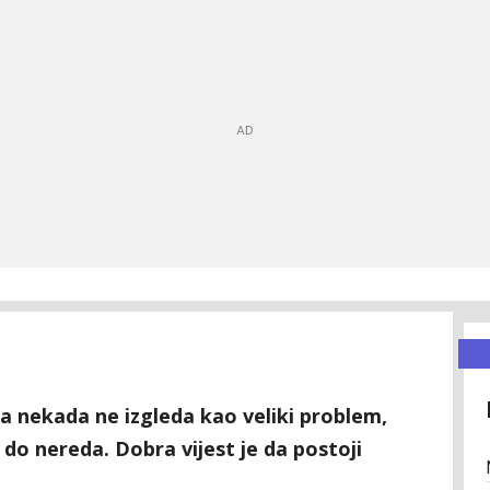
a nekada ne izgleda kao veliki problem,
o nereda. Dobra vijest je da postoji