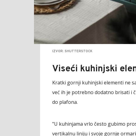
IZVOR: SHUTTERSTOCK
Viseći kuhinjski ele
Kratki gornji kuhinjski elementi ne 
već ih je potrebno dodatno brisati i č
do plafona.
"U kuhinjama vrlo često gubimo prost
vertikalnu liniju i svoje gornje ormar