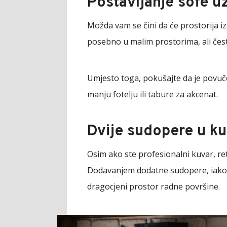
Postavljanje sofe u
Možda vam se čini da će prostorija i
posebno u malim prostorima, ali čes
Umjesto toga, pokušajte da je povuče
manju fotelju ili tabure za akcenat.
Dvije sudopere u ku
Osim ako ste profesionalni kuvar, re
Dodavanjem dodatne sudopere, iako n
dragocjeni prostor radne površine.