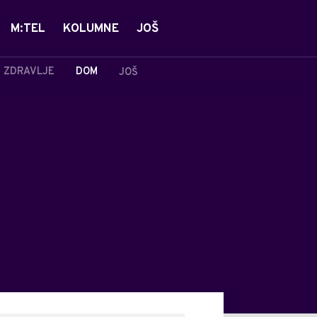
M:TEL
KOLUMNE
JOŠ
ZDRAVLJE
DOM
JOŠ