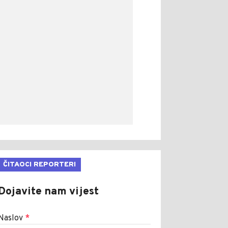
ČITAOCI REPORTERI
Dojavite nam vijest
Naslov
*