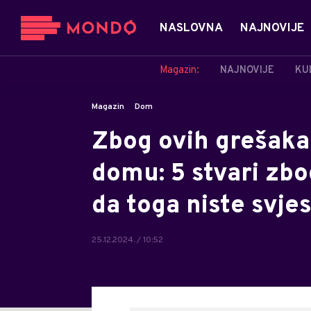
NASLOVNA
NAJNOVIJE
Magazin:
NAJNOVIJE
KU
Magazin
Dom
Zbog ovih grešaka
domu: 5 stvari zbo
da toga niste svjes
25.12.2024. / 10:52