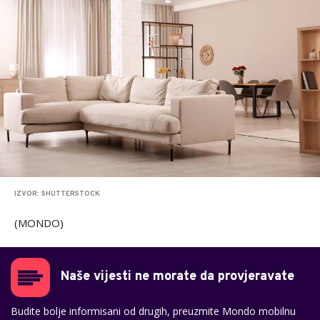
IZVOR: SHUTTERSTOCK
(MONDO)
Naše vijesti ne morate da provjeravate
Budite bolje informisani od drugih, preuzmite Mondo mobilnu