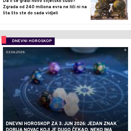
Da li se gradi novo svjetsko čudo?
Zgrada od 240 miliona evra ne liči ni na
šta što ste do sada vidjeli
DNEVNI HOROSKOP
0
03.06.2026.
DNEVNI HOROSKOP ZA 3. JUN 2026: JEDAN ZNAK
DOBIJA NOVAC KOJI JE DUGO ČEKAO, NEKO IMA