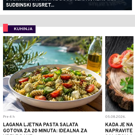
SUDBINSKI SUSRET...
KUHINJA
0
Pre 4 h
05.08.2026.
LAGANA LJETNA PASTA SALATA
KADA JE NA
GOTOVA ZA 20 MINUTA: IDEALNA ZA
NAPRAVITE 