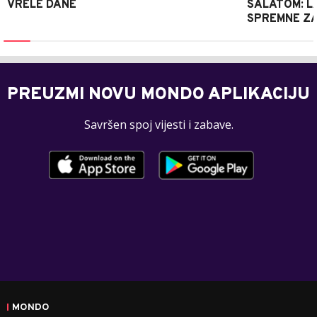
VRELE DANE
SALATOM: LA
SPREMNE ZA
PREUZMI NOVU MONDO APLIKACIJU
Savršen spoj vijesti i zabave.
MONDO