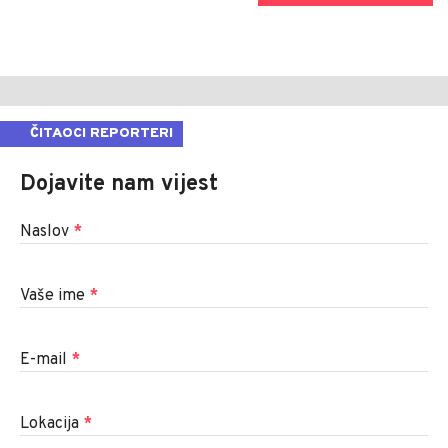
ČITAOCI REPORTERI
Dojavite nam vijest
Naslov
*
Vaše ime
*
E-mail
*
Lokacija
*