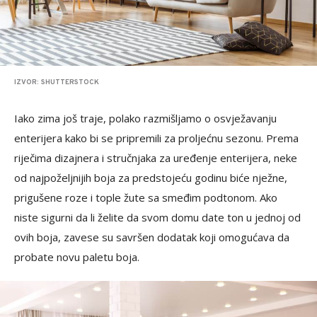
IZVOR: SHUTTERSTOCK
Iako zima još traje, polako razmišljamo o osvježavanju
enterijera kako bi se pripremili za proljećnu sezonu. Prema
riječima dizajnera i stručnjaka za uređenje enterijera, neke
od najpoželjnijih boja za predstojeću godinu biće nježne,
prigušene roze i tople žute sa smeđim podtonom. Ako
niste sigurni da li želite da svom domu date ton u jednoj od
ovih boja, zavese su savršen dodatak koji omogućava da
probate novu paletu boja.