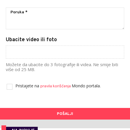
Ubacite video ili foto
Možete da ubacite do 3 fotografije ili videa. Ne smije biti
više od 25 MB.
Pristajete na
Mondo portala.
pravila korišćenja
POŠALJI