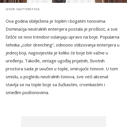
IZVOR: SHUTTERSTOCK
Ova godina obilježena je toplim i bogatim tonovima.
Dominacija neutralnih enterijera postala je prošlost, a sve
češće se novi trendovi oslanjaju upravo na boje. Popularna
tehnika „color drenching“, odnosno stilizovanja enterijera u
jednoj boji, nagovijestila je koliko će boje biti važne u
uređenju. Takođe, vintage ugođaj prijatnih, životnih
prostora sada je uvučen u tople, smirujuće tonove. U tom
smislu, u pogledu neutralnih tonova, sve veći akcenat
stavlja se na tople boje sa žućkastim, crvenkastim i
smeđim podtonovima.