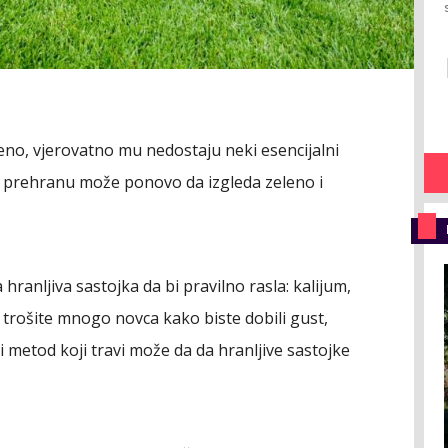
jeno, vjerovatno mu nedostaju neki esencijalni
uću prehranu može ponovo da izgleda zeleno i
ranljiva sastojka da bi pravilno rasla: kalijum,
 trošite mnogo novca kako biste dobili gust,
i metod koji travi može da da hranljive sastojke