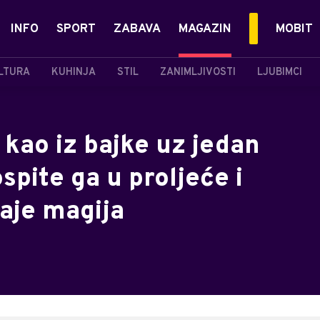
INFO
SPORT
ZABAVA
MAGAZIN
MOBIT
LTURA
KUHINJA
STIL
ZANIMLJIVOSTI
LJUBIMCI
kao iz bajke uz jedan
spite ga u proljeće i
aje magija