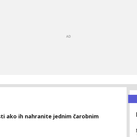
usti ako ih nahranite jednim čarobnim