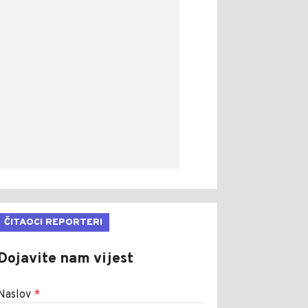
ČITAOCI REPORTERI
Dojavite nam vijest
Naslov
*