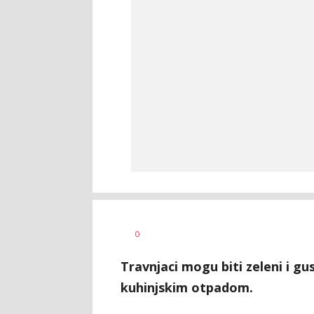
0
Travnjaci mogu biti zeleni i g
kuhinjskim otpadom.