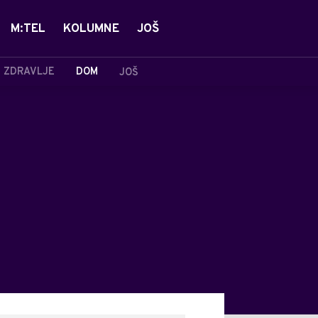
M:TEL
KOLUMNE
JOŠ
ZDRAVLJE
DOM
JOŠ