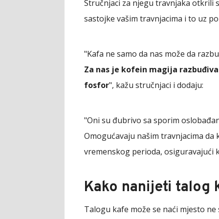
Stručnjaci za njegu travnjaka otkrili 
sastojke vašim travnjacima i to uz 
"Kafa ne samo da nas može da razbudi
Za nas je kofein magija razbuđivan
fosfor
", kažu stručnjaci i dodaju:
"Oni su đubrivo sa sporim oslobađan
Omogućavaju našim travnjacima da k
vremenskog perioda, osiguravajući kva
Kako nanijeti talog 
Talogu kafe može se naći mjesto ne 