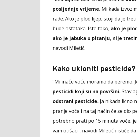
posljednje vrijeme.
Mi kada izvozim
rade. Ako je plod lijep, stoji da je tr
bude ostataka. Isto tako,
ako je plod
ako je jabuka u pitanju, nije treti
navodi Miletić.
Kako ukloniti pesticide?
"Mi inače voće moramo da peremo.
pesticidi koji su na površini.
Stav a
odstrani pesticide.
Ja nikada lično 
pranje voća i na taj način će se dio pes
potrebno prati po 15 minuta voće, je
vam otišao", navodi Miletić i ističe da