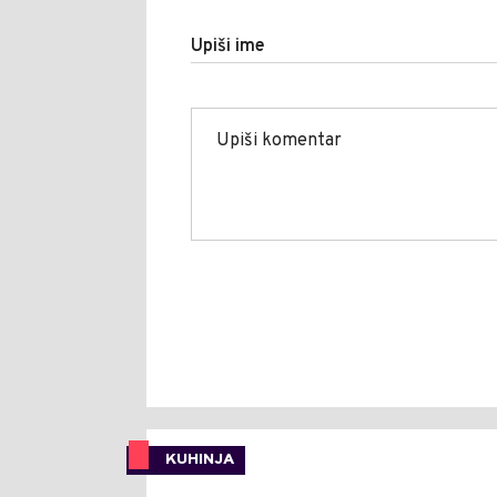
Upiši ime
KUHINJA