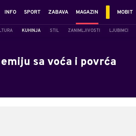
INFO
SPORT
ZABAVA
MAGAZIN
MOBIT
LTURA
KUHINJA
STIL
ZANIMLJIVOSTI
LJUBIMCI
emiju sa voća i povrća