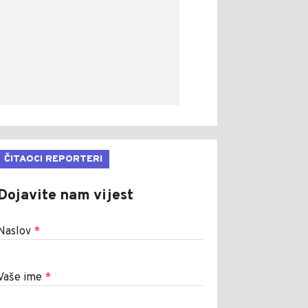
ČITAOCI REPORTERI
Dojavite nam vijest
Naslov
*
Vaše ime
*