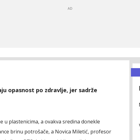
ju opasnost po zdravlje, jer sadrže
je u plastenicima, a ovakva sredina donekle
ance brinu potrošače, a Novica Miletić, profesor