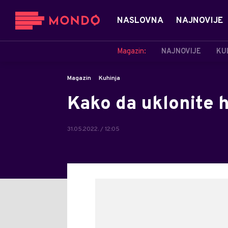
NASLOVNA
NAJNOVIJE
Magazin:
NAJNOVIJE
KU
Magazin
Kuhinja
Kako da uklonite h
31.05.2022. / 12:05