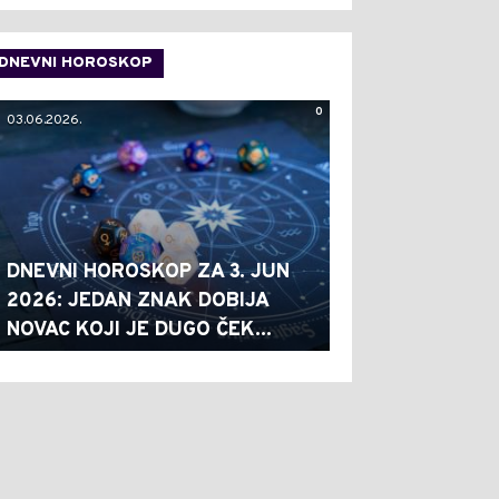
DNEVNI HOROSKOP
0
03.06.2026.
DNEVNI HOROSKOP ZA 3. JUN
2026: JEDAN ZNAK DOBIJA
NOVAC KOJI JE DUGO ČEK...