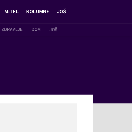
M:TEL
KOLUMNE
JOŠ
ZDRAVLJE
DOM
JOŠ