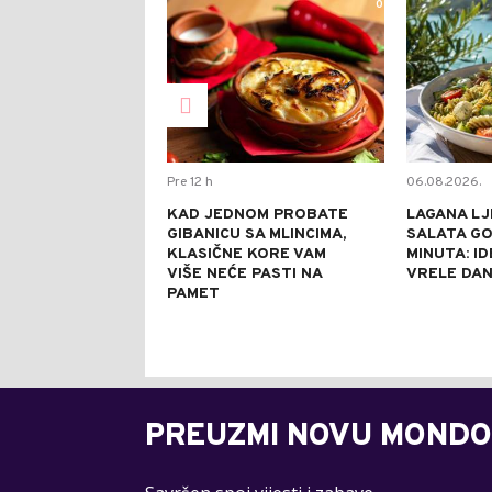
0
Pre 12 h
06.08.2026.
KAD JEDNOM PROBATE
LAGANA LJ
GIBANICU SA MLINCIMA,
SALATA GO
KLASIČNE KORE VAM
MINUTA: I
VIŠE NEĆE PASTI NA
VRELE DA
PAMET
PREUZMI NOVU MONDO