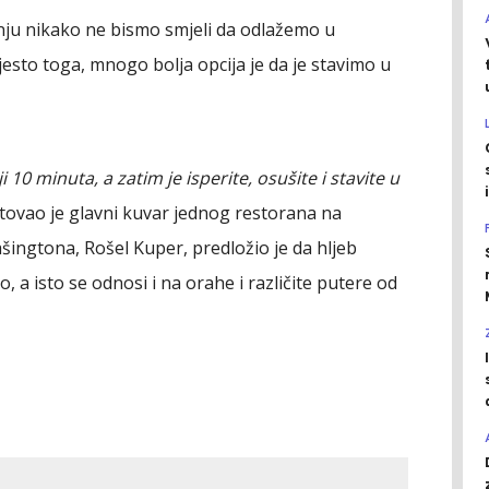
 nju nikako ne bismo smjeli da odlažemo u
jesto toga, mnogo bolja opcija je da je stavimo u
ji 10 minuta, a zatim je isperite, osušite i stavite u
tovao je glavni kuvar jednog restorana na
ingtona, Rošel Kuper, predložio je da hljeb
o, a isto se odnosi i na orahe i različite putere od