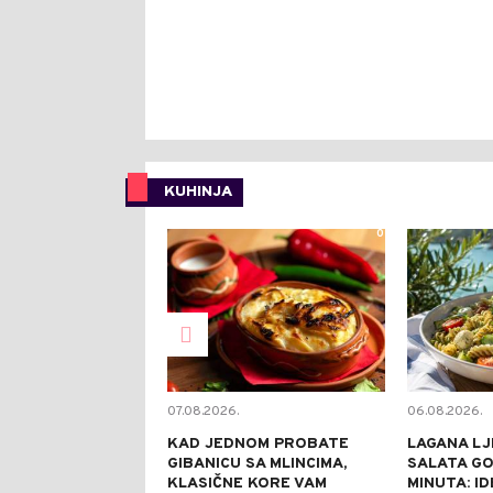
KUHINJA
0
07.08.2026.
06.08.2026.
KAD JEDNOM PROBATE
LAGANA LJ
GIBANICU SA MLINCIMA,
SALATA GO
KLASIČNE KORE VAM
MINUTA: I