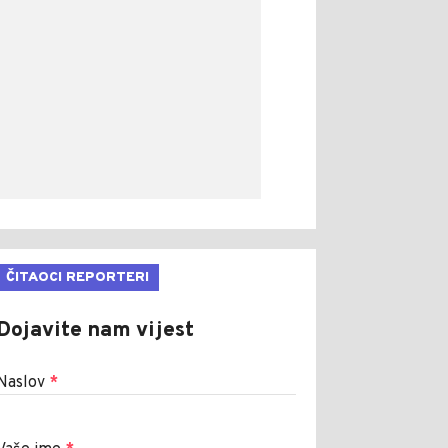
ČITAOCI REPORTERI
Dojavite nam vijest
Naslov
*