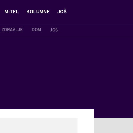
M:TEL
KOLUMNE
JOŠ
ZDRAVLJE
DOM
JOŠ