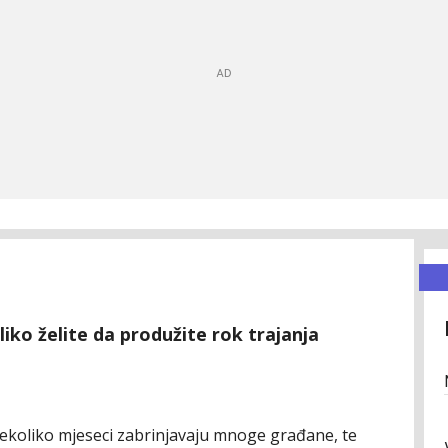
iko želite da produžite rok trajanja
ekoliko mjeseci zabrinjavaju mnoge građane, te