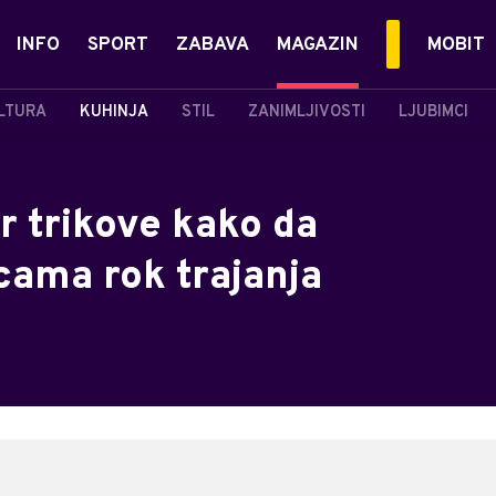
INFO
SPORT
ZABAVA
MAGAZIN
MOBIT
LTURA
KUHINJA
STIL
ZANIMLJIVOSTI
LJUBIMCI
er trikove kako da
cama rok trajanja