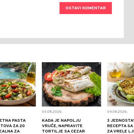
OSTAVI KOMENTAR
0
0
05.08.2026.
04.08.2026.
ETNA PASTA
KADA JE NAPOLJU
3 JEDNOSTA
TOVA ZA 20
VRUĆE, NAPRAVITE
RECEPTA SA
DEALNA ZA
TORTILJE SA CEZAR
ZA VRELE L