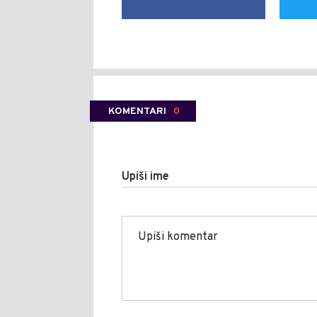
KOMENTARI
0
Upiši ime