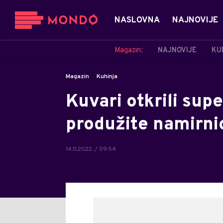
NASLOVNA
NAJNOVIJE
Magazin:
NAJNOVIJE
KU
Magazin
Kuhinja
Kuvari otkrili sup
produžite namirni
14.11.2022. / 09:54