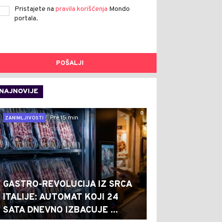
Pristajete na
pravila korišćenja
Mondo
portala.
POŠALJI
NAJNOVIJE
0
Pre 15 min
ZANIMLJIVOSTI
GASTRO-REVOLUCIJA IZ SRCA
ITALIJE: AUTOMAT KOJI 24
SATA DNEVNO IZBACUJE ...