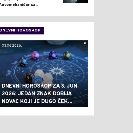
Automehaničar sa...
DNEVNI HOROSKOP
0
03.06.2026.
DNEVNI HOROSKOP ZA 3. JUN
2026: JEDAN ZNAK DOBIJA
NOVAC KOJI JE DUGO ČEK...