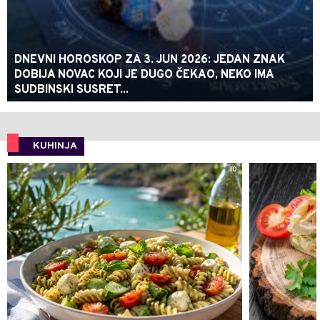
DNEVNI HOROSKOP ZA 3. JUN 2026: JEDAN ZNAK
DOBIJA NOVAC KOJI JE DUGO ČEKAO, NEKO IMA
SUDBINSKI SUSRET...
KUHINJA
0