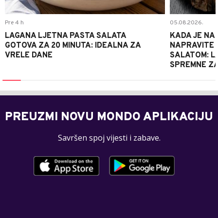
Pre 4 h
05.08.2026.
LAGANA LJETNA PASTA SALATA
KADA JE NA
GOTOVA ZA 20 MINUTA: IDEALNA ZA
NAPRAVITE 
VRELE DANE
SALATOM: LA
SPREMNE ZA
PREUZMI NOVU MONDO APLIKACIJU
Savršen spoj vijesti i zabave.