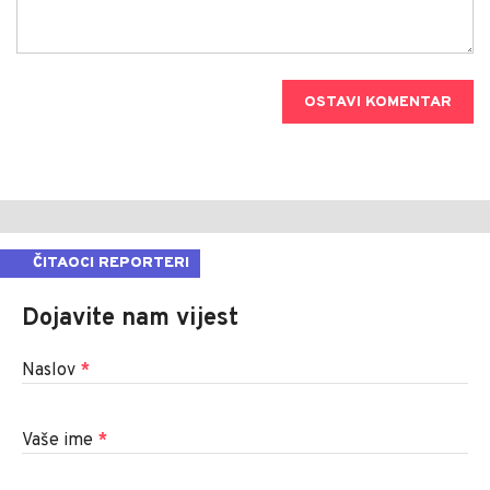
OSTAVI KOMENTAR
ČITAOCI REPORTERI
Dojavite nam vijest
Naslov
*
Vaše ime
*