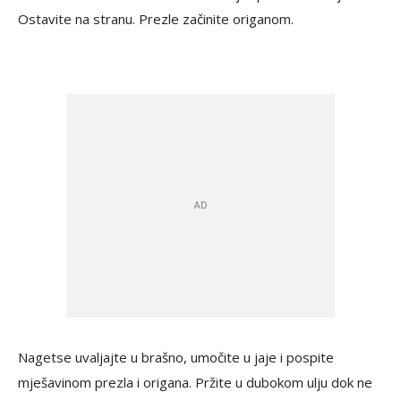
Ostavite na stranu. Prezle začinite origanom.
Nagetse uvaljajte u brašno, umočite u jaje i pospite
mješavinom prezla i origana. Pržite u dubokom ulju dok ne