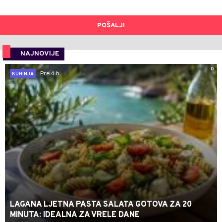
POŠALJI
NAJNOVIJE
0
Pre 4 h
KUHINJA
LAGANA LJETNA PASTA SALATA GOTOVA ZA 20
MINUTA: IDEALNA ZA VRELE DANE