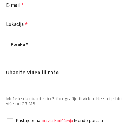
E-mail
*
Lokacija
*
Ubacite video ili foto
Možete da ubacite do 3 fotografije ili videa. Ne smije biti
više od 25 MB.
Pristajete na
Mondo portala.
pravila korišćenja