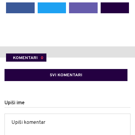
KOMENTARI
0
SVI KOMENTARI
Upiši ime