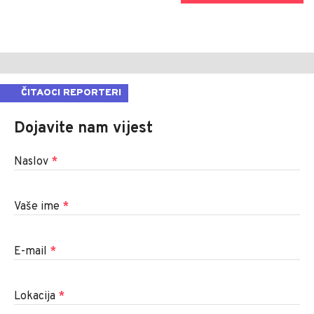
ČITAOCI REPORTERI
Dojavite nam vijest
Naslov
*
Vaše ime
*
E-mail
*
Lokacija
*