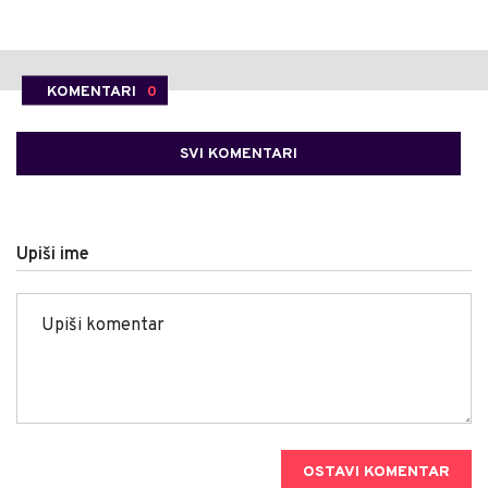
KOMENTARI
0
SVI KOMENTARI
Upiši ime
OSTAVI KOMENTAR