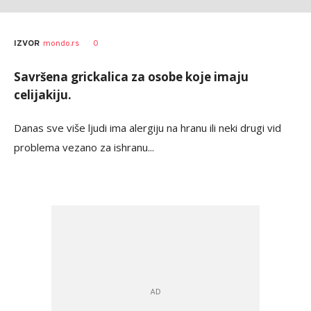
0
IZVOR
mondo.rs
Savršena grickalica za osobe koje imaju
celijakiju.
Danas sve više ljudi ima alergiju na hranu ili neki drugi vid
problema vezano za ishranu...