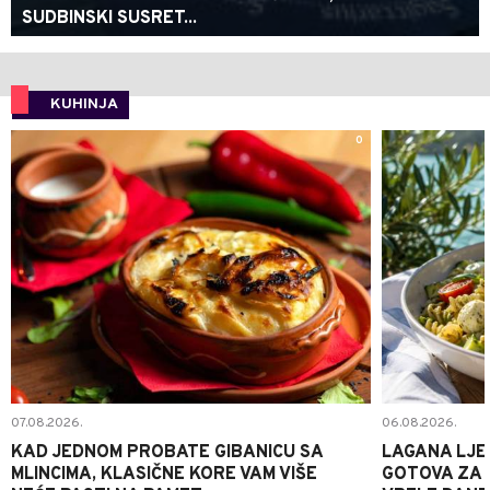
SUDBINSKI SUSRET...
KUHINJA
0
07.08.2026.
06.08.2026.
KAD JEDNOM PROBATE GIBANICU SA
LAGANA LJE
MLINCIMA, KLASIČNE KORE VAM VIŠE
GOTOVA ZA 2