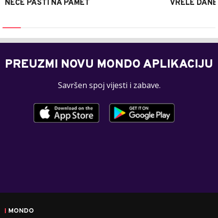
NEĆE PASTI NA PAMET
VRELE DANE
PREUZMI NOVU MONDO APLIKACIJU
Savršen spoj vijesti i zabave.
MONDO