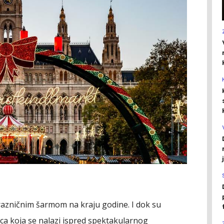
prazničnim šarmom na kraju godine. I dok su
aca koja se nalazi ispred spektakularnog