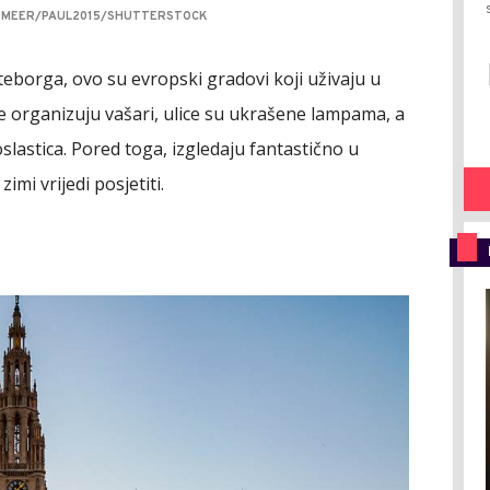
RMEER/PAUL2015/SHUTTERSTOCK
eborga, ovo su evropski gradovi koji uživaju u
se organizuju vašari, ulice su ukrašene lampama, a
lastica. Pored toga, izgledaju fantastično u
mi vrijedi posjetiti.