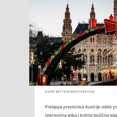
IZVOR: METTA19/SHUTTERSTOCK
Prelijepa prestonica Austrije odiše 
impresivna jelka i kultna božićna pij