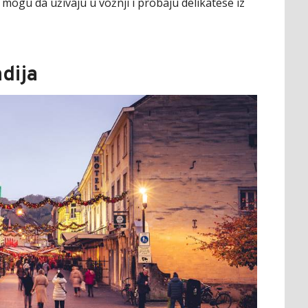
 mogu da uživaju u vožnji i probaju delikatese iz
dija