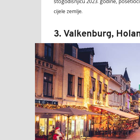
stogodišnjicu 2023. godine, posetioci
cijele zemlje.
3. Valkenburg, Holan