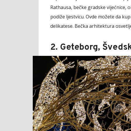
Rathausa, bečke gradske vijećnice, o
podiže ljestvicu. Ovde možete da ku
delikatese. Bečka arhitektura osvetlj
2. Geteborg, Šveds