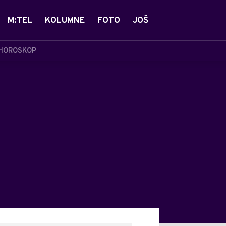
M:TEL
KOLUMNE
FOTO
JOŠ
HOROSKOP