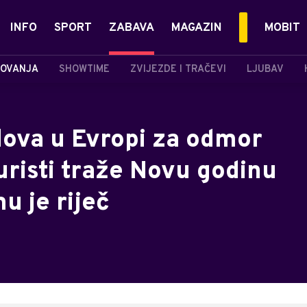
INFO
SPORT
ZABAVA
MAGAZIN
MOBIT
OVANJA
SHOWTIME
ZVIJEZDE I TRAČEVI
LJUBAV
dova u Evropi za odmor
uristi traže Novu godinu
u je riječ