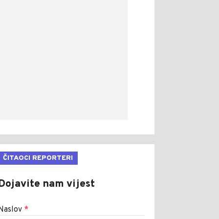
ČITAOCI REPORTERI
Dojavite nam vijest
Naslov
*