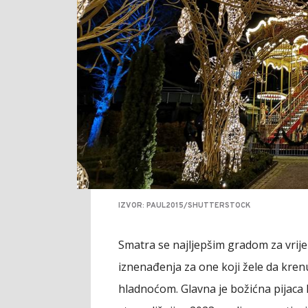
IZVOR: PAUL2015/SHUTTERSTOCK
Smatra se najljepšim gradom za vrij
iznenađenja za one koji žele da kren
hladnoćom. Glavna je božićna pijaca 