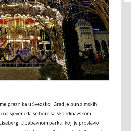
eme praznika u Švedskoj. Grad je pun zimskih
u na sjever i da se bore sa skandinavskom
Liseberg. U zabavnom parku, koji je proslavio