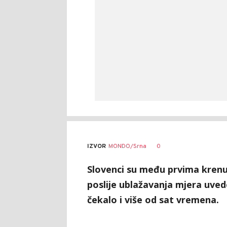
0
IZVOR
MONDO/Srna
Slovenci su među prvima kren
poslije ublažavanja mjera uved
čekalo i više od sat vremena.