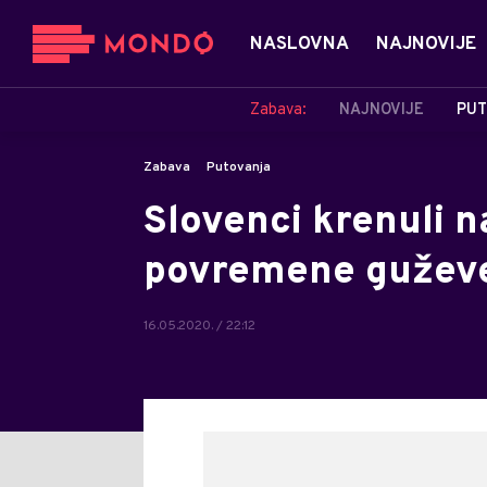
NASLOVNA
NAJNOVIJE
Zabava:
NAJNOVIJE
PUT
Zabava
Putovanja
Slovenci krenuli n
povremene guževe
16.05.2020. / 22:12