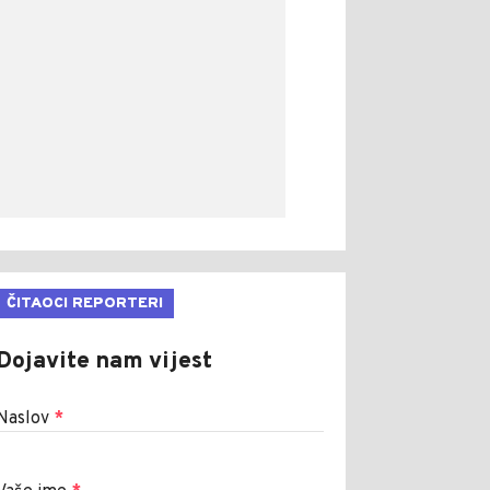
ČITAOCI REPORTERI
Dojavite nam vijest
Naslov
*