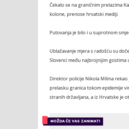
Čekalo se na graničnim prelazima Ka
kolone, prenose hrvatski mediji.
Putovanja je bilo i u suprotnom smjer
Ublažavanje mjera s radošću su dočekal
Slovenci među najbrojnijim gostima 
Direktor policije Nikola Milina rekao 
prelasku granica tokom epidemije vi
stranih državljana, a iz Hrvatske je 
MOŽDA ĆE VAS ZANIMATI