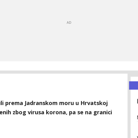
uli prema Jadranskom moru u Hrvatskoj
enih zbog virusa korona, pa se na granici