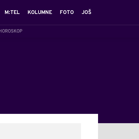
M:TEL
KOLUMNE
FOTO
JOŠ
HOROSKOP