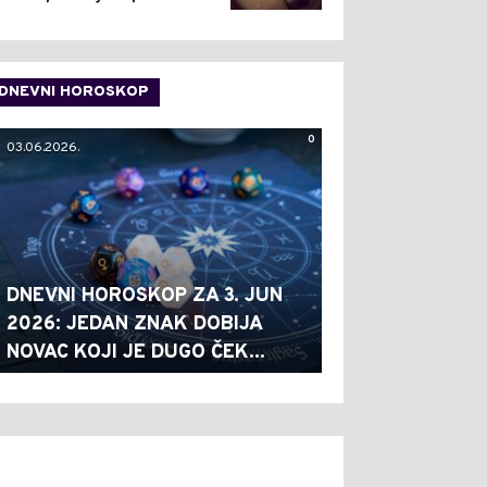
DNEVNI HOROSKOP
0
03.06.2026.
DNEVNI HOROSKOP ZA 3. JUN
2026: JEDAN ZNAK DOBIJA
NOVAC KOJI JE DUGO ČEK...