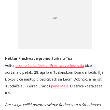
Nektar Freshwave promo žurka u Tuzli
Velika
promo žurka Nektar Freshwave festivala
biće
održana u petak, 28. aprila u Tuzlanskom Domu mladih. Ilija
Đoković će nastupiti back2back sa Leom Dobričić, a na listi
izvođača su i Goran Emkić i
Joma Maja
. Ulaznica košta šest
KM.
Pre svega, veliki pozdrav svima! Rođen sam u Smederevu