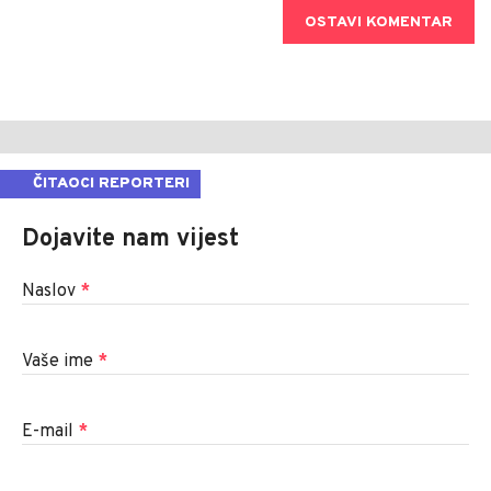
OSTAVI KOMENTAR
ČITAOCI REPORTERI
Dojavite nam vijest
Naslov
*
Vaše ime
*
E-mail
*