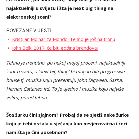
najaktuelniji u svijetu i šta je next big thing na
elektronskoj sceni?
POVEZANE VIJESTI
Kristijan Molnar za Mondo: Tehno je još na tronu
John Belk: 2017. će biti godina brendova!
Tehno je trenutno, po nekoj mojoj proceni, najaktuelniji
žanr u svetu, a 'next big thing' bi mogao biti progressive
house tj. muzika koju prezentuju John Digweed, Sasha,
Hernan Cattaneo itd. To je ujedno i muzika koju najviše
volim, pored tehna.
Šta žurku čini sjajnom? Probaj da se sjetiš neke žurke
koja je tebi ostala u sjećanju kao nevjerovatna i reci
nam šta je čini posebnom?