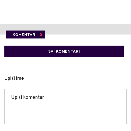
KOMENTARI
0
SVI KOMENTARI
Upiši ime