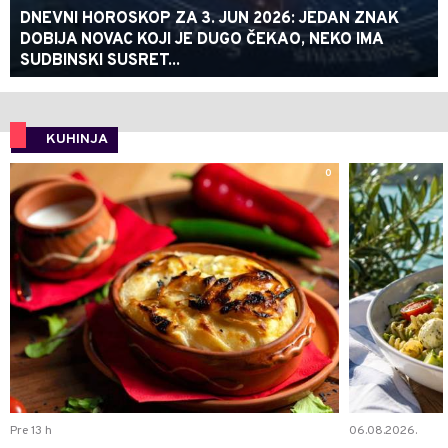
DNEVNI HOROSKOP ZA 3. JUN 2026: JEDAN ZNAK
DOBIJA NOVAC KOJI JE DUGO ČEKAO, NEKO IMA
SUDBINSKI SUSRET...
KUHINJA
0
Pre 13 h
06.08.2026.