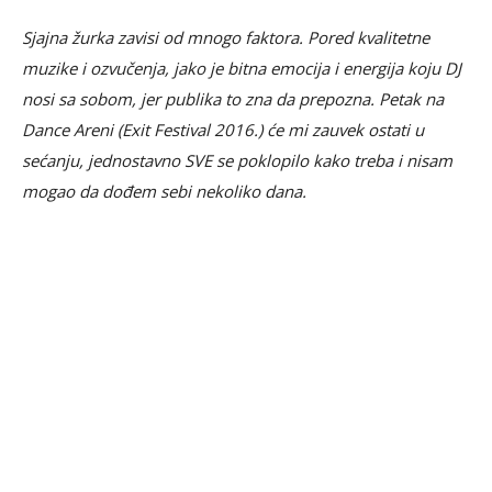
Sjajna žurka zavisi od mnogo faktora. Pored kvalitetne
muzike i ozvučenja, jako je bitna emocija i energija koju DJ
nosi sa sobom, jer publika to zna da prepozna. Petak na
Dance Areni (Exit Festival 2016.) će mi zauvek ostati u
sećanju, jednostavno SVE se poklopilo kako treba i nisam
mogao da dođem sebi nekoliko dana.