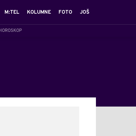
M:TEL
KOLUMNE
FOTO
JOŠ
HOROSKOP