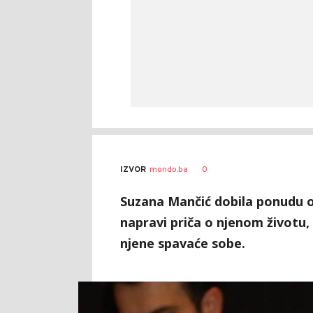
0
IZVOR
mondo.ba
Suzana Mančić dobila ponudu o
napravi priča o njenom životu, 
njene spavaće sobe.