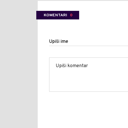
KOMENTARI
0
Upiši ime