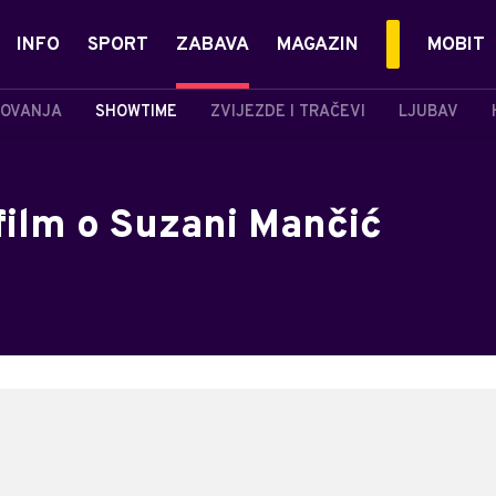
INFO
SPORT
ZABAVA
MAGAZIN
MOBIT
OVANJA
SHOWTIME
ZVIJEZDE I TRAČEVI
LJUBAV
film o Suzani Mančić