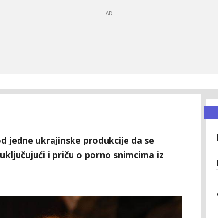
d jedne ukrajinske produkcije da se
uključujući i priču o porno snimcima iz