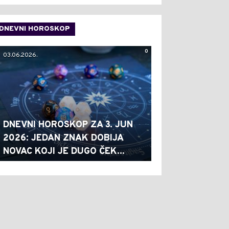
DNEVNI HOROSKOP
0
03.06.2026.
DNEVNI HOROSKOP ZA 3. JUN
2026: JEDAN ZNAK DOBIJA
NOVAC KOJI JE DUGO ČEK...