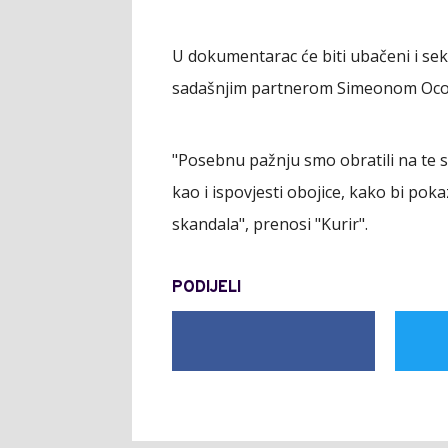
U dokumentarac će biti ubačeni i s
sadašnjim partnerom Simeonom Oc
"Posebnu pažnju smo obratili na te 
kao i ispovjesti obojice, kako bi po
skandala", prenosi "Kurir".
PODIJELI