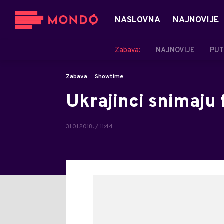
NASLOVNA
NAJNOVIJE
Zabava:
NAJNOVIJE
PUT
Zabava
Showtime
Ukrajinci snimaju 
31.01.2018. / 11:44