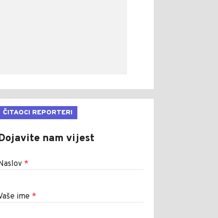
ČITAOCI REPORTERI
Dojavite nam vijest
Naslov
*
Vaše ime
*