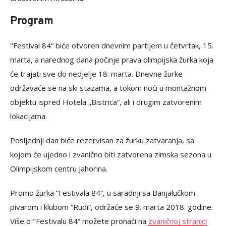
Program
"Festival 84“ biće otvoren dnevnim partijem u četvrtak, 15.
marta, a narednog dana počinje prava olimpijska žurka koja
će trajati sve do nedjelje 18. marta. Dnevne žurke
održavaće se na ski stazama, a tokom noći u montažnom
objektu ispred Hotela „Bistrica“, ali i drugim zatvorenim
lokacijama.
Posljednji dan biće rezervisan za žurku zatvaranja, sa
kojom će ujedno i zvanično biti zatvorena zimska sezona u
Olimpijskom centru Jahorina.
Promo žurka “Festivala 84”, u saradnji sa Banjalučkom
pivarom i klubom “Rudi”, održaće se 9. marta 2018. godine.
Više o "Festivalu 84“ možete pronaći na
zvaničnoj stranici