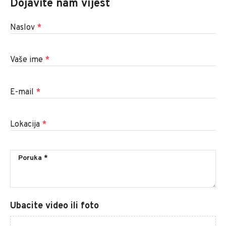
Dojavite nam vijest
Naslov
*
Vaše ime
*
E-mail
*
Lokacija
*
Ubacite video ili foto