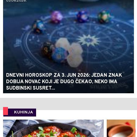
03.06.2026.
DNEVNI HOROSKOP ZA 3. JUN 2026: JEDAN ZNAK
DOBIJA NOVAC KOJI JE DUGO ČEKAO, NEKO IMA
SUDBINSKI SUSRET...
KUHINJA
0