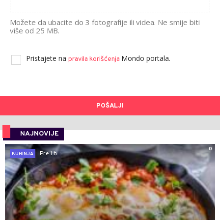
Možete da ubacite do 3 fotografije ili videa. Ne smije biti
više od 25 MB.
Pristajete na
Mondo portala.
pravila korišćenja
POŠALJI
NAJNOVIJE
0
Pre 1 h
KUHINJA