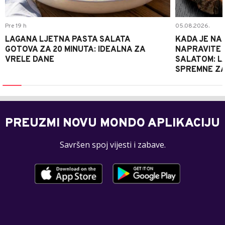
Pre 19 h
05.08.2026.
LAGANA LJETNA PASTA SALATA
KADA JE NA
GOTOVA ZA 20 MINUTA: IDEALNA ZA
NAPRAVITE 
VRELE DANE
SALATOM: LA
SPREMNE ZA
PREUZMI NOVU MONDO APLIKACIJU
Savršen spoj vijesti i zabave.