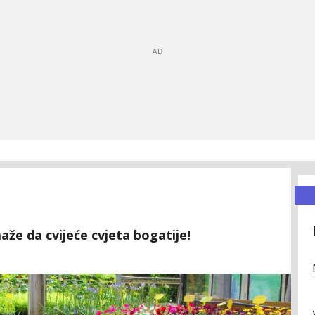
aže da cvijeće cvjeta bogatije!