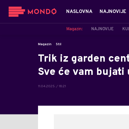
NASLOVNA
NAJNOVIJE
Magazin:
NAJNOVIJE
KU
Magazin
Stil
Trik iz garden cent
Sve će vam bujati 
11.04.2025. / 18:21