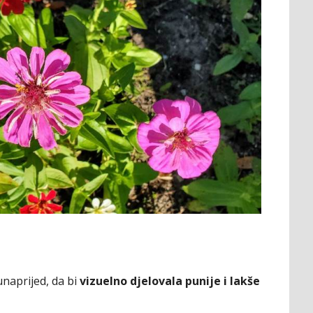
naprijed, da bi
vizuelno djelovala punije i lakše