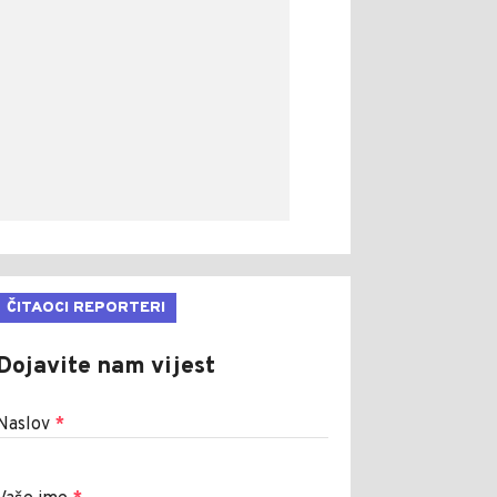
ČITAOCI REPORTERI
Dojavite nam vijest
Naslov
*