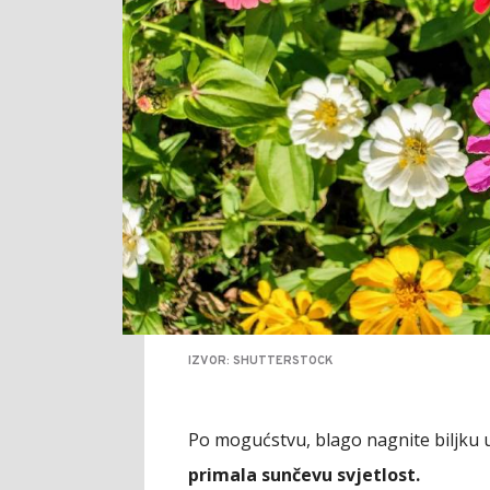
IZVOR: SHUTTERSTOCK
Po mogućstvu, blago nagnite biljku u
primala sunčevu svjetlost.