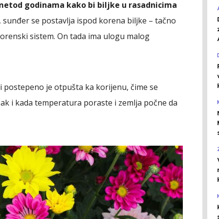
 metod godinama kako bi biljke u rasadnicima
 sunđer se postavlja ispod korena biljke – tačno
korenski sistem. On tada ima ulogu malog
 i postepeno je otpušta ka korijenu, čime se
 čak i kada temperatura poraste i zemlja počne da