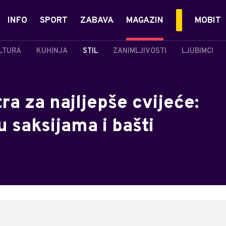
INFO
SPORT
ZABAVA
MAGAZIN
MOBIT
LTURA
KUHINJA
STIL
ZANIMLJIVOSTI
LJUBIMCI
ra za najljepše cvijeće:
u saksijama i bašti