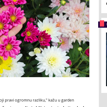
koji pravi ogromnu razliku," kažu u garden