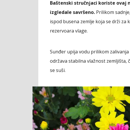
Baštenski stručnjaci koriste ovaj
izgledale savršeno.
Prilikom sadnje,
ispod busena zemlje koja se drži za 
rezervoara vlage.
Sunđer upija vodu prilikom zalivanja
održava stabilna vlažnost zemljišta,
se suši.