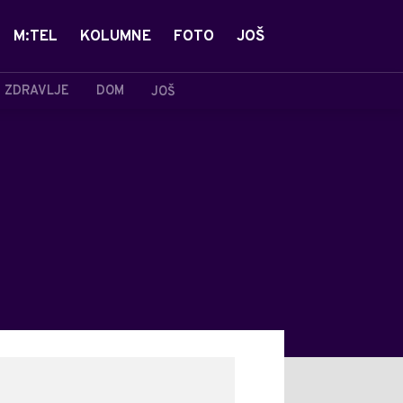
M:TEL
KOLUMNE
FOTO
JOŠ
ZDRAVLJE
DOM
JOŠ