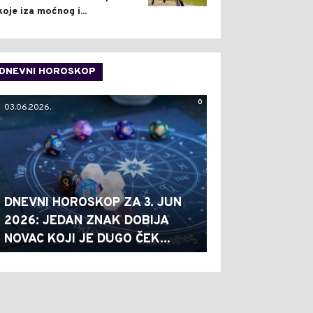
koje iza moćnog i...
DNEVNI HOROSKOP
0
03.06.2026.
DNEVNI HOROSKOP ZA 3. JUN
2026: JEDAN ZNAK DOBIJA
NOVAC KOJI JE DUGO ČEK...