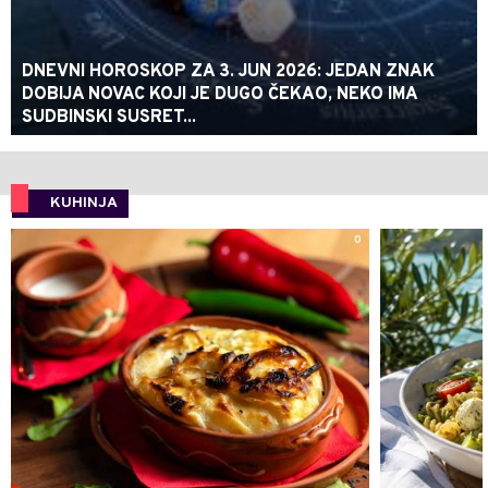
DNEVNI HOROSKOP ZA 3. JUN 2026: JEDAN ZNAK
DOBIJA NOVAC KOJI JE DUGO ČEKAO, NEKO IMA
SUDBINSKI SUSRET...
KUHINJA
0