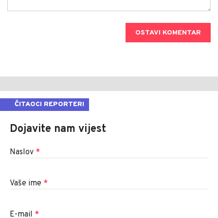
OSTAVI KOMENTAR
ČITAOCI REPORTERI
Dojavite nam vijest
Naslov
*
Vaše ime
*
E-mail
*