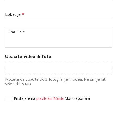
Lokacija
*
Ubacite video ili foto
Možete da ubacite do 3 fotografije ili videa. Ne smije biti
više od 25 MB.
Pristajete na
Mondo portala.
pravila korišćenja