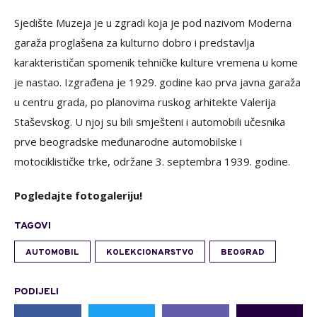
Sjedište Muzeja je u zgradi koja je pod nazivom Moderna
garaža proglašena za kulturno dobro i predstavlja
karakterističan spomenik tehničke kulture vremena u kome
je nastao. Izgrađena je 1929. godine kao prva javna garaža
u centru grada, po planovima ruskog arhitekte Valerija
Staševskog. U njoj su bili smješteni i automobili učesnika
prve beogradske međunarodne automobilske i
motociklističke trke, održane 3. septembra 1939. godine.
Pogledajte fotogaleriju!
TAGOVI
AUTOMOBIL
KOLEKCIONARSTVO
BEOGRAD
PODIJELI