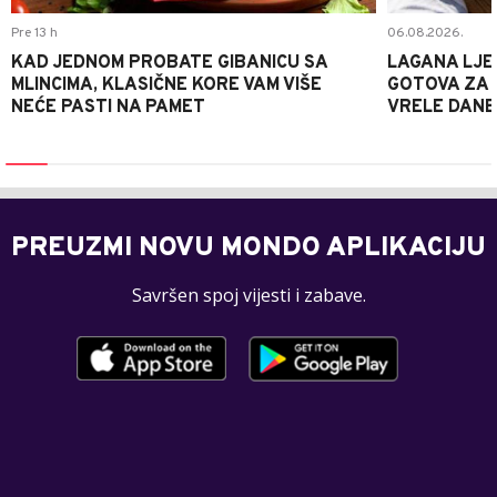
Pre 13 h
06.08.2026.
KAD JEDNOM PROBATE GIBANICU SA
LAGANA LJE
MLINCIMA, KLASIČNE KORE VAM VIŠE
GOTOVA ZA 2
NEĆE PASTI NA PAMET
VRELE DANE
PREUZMI NOVU MONDO APLIKACIJU
Savršen spoj vijesti i zabave.