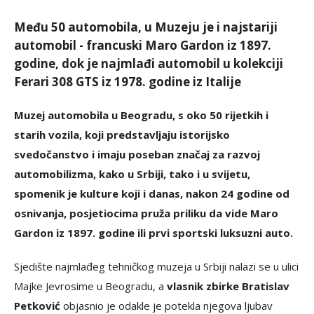
Među 50 automobila, u Muzeju je i najstariji
automobil - francuski Maro Gardon iz 1897.
godine, dok je najmlađi automobil u kolekciji
Ferari 308 GTS iz 1978. godine iz Italije
Muzej automobila u Beogradu, s oko 50 rijetkih i
starih vozila, koji predstavljaju istorijsko
svedočanstvo i imaju poseban značaj za razvoj
automobilizma, kako u Srbiji, tako i u svijetu,
spomenik je kulture koji i danas, nakon 24 godine od
osnivanja, posjetiocima pruža priliku da vide Maro
Gardon iz 1897. godine ili prvi sportski luksuzni auto.
Sjedište najmlađeg tehničkog muzeja u Srbiji nalazi se u ulici
Majke Jevrosime u Beogradu, a
vlasnik zbirke Bratislav
Petković
objasnio je odakle je potekla njegova ljubav