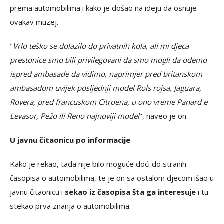
prema automobilima i kako je došao na ideju da osnuje
ovakav muzej.
"
Vrlo teško se dolazilo do privatnih kola, ali mi djeca
prestonice smo bili privilegovani da smo mogli da odemo
ispred ambasade da vidimo, naprimjer pred britanskom
ambasadom uvijek posljednji model Rols rojsa, Jaguara,
Rovera, pred francuskom Citroena, u ono vreme Panard e
Levasor, Pežo ili Reno najnoviji model
", naveo je on.
U javnu čitaonicu po informacije
Kako je rekao, tada nije bilo moguće doći do stranih
časopisa o automobilima, te je on sa ostalom djecom išao u
javnu čitaonicu i
sekao iz časopisa šta ga interesuje
i tu
stekao prva znanja o automobilima.