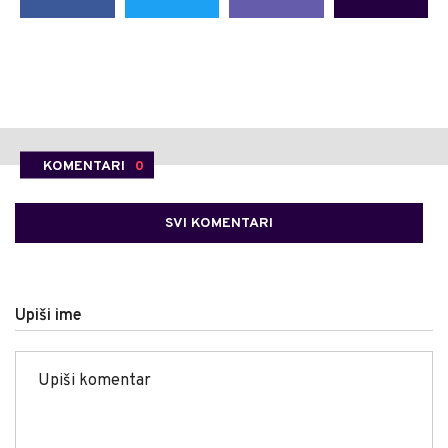
KOMENTARI
0
SVI KOMENTARI
Upiši ime