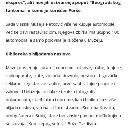
ekspres", ali i novijih ostvarenja poput "Beogradskog
fantoma" u kome je korišćen Porše.
Sada vlasnik Muzeja Petković više ne kupuje automobile,
već se bavi restauracijom. Njegova zbirka ima ukupno 100
automobila, a samo polovina je izložena u Muzeju.
Biblioteka s hiljadama naslova
Muzej posjeduje i prateću opremu: točkove, trube, fenjere,
radioaparate, alate, vozačke dozvole, postere, trgovačke
reklame, registarske tablice, prve saobraćajne propise i
zakone. U Muzeju se nalaze i zbirka fotografija,
dokumenata, starih alata i opreme, kao i biblioteka s više
hiljada naslova, vitrina s ličnim stvarima Sretena Kostića,
prvog šofera u Srbiji, stare benzinske pumpe, među kojima
se izdvaja "Kod slepog šofera" Bože Tvrdišića.