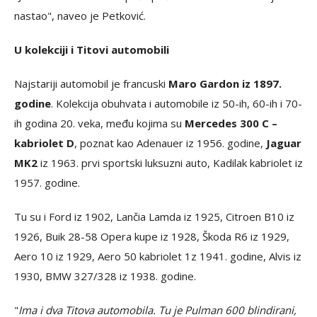
nastao", naveo je Petković.
U kolekciji i Titovi automobili
Najstariji automobil je francuski
Maro Gardon iz 1897.
godine
. Kolekcija obuhvata i automobile iz 50-ih, 60-ih i 70-
ih godina 20. veka, među kojima su
Mercedes 300 C –
kabriolet D
, poznat kao Adenauer iz 1956. godine,
Jaguar
MK2
iz 1963. prvi sportski luksuzni auto, Kadilak kabriolet iz
1957. godine.
Tu su i Ford iz 1902, Lančia Lamda iz 1925, Citroen B10 iz
1926, Buik 28-58 Opera kupe iz 1928, Škoda R6 iz 1929,
Aero 10 iz 1929, Aero 50 kabriolet 1z 1941. godine, Alvis iz
1930, BMW 327/328 iz 1938. godine.
"
Ima i dva Titova automobila. Tu je Pulman 600 blindirani,