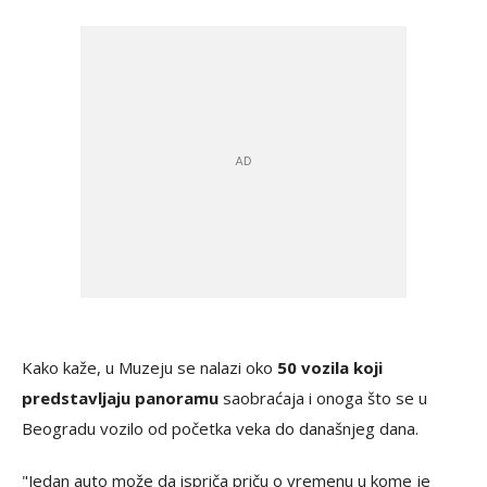
Kako kaže, u Muzeju se nalazi oko
50 vozila koji
predstavljaju panoramu
saobraćaja i onoga što se u
Beogradu vozilo od početka veka do današnjeg dana.
"Jedan auto može da ispriča priču o vremenu u kome je