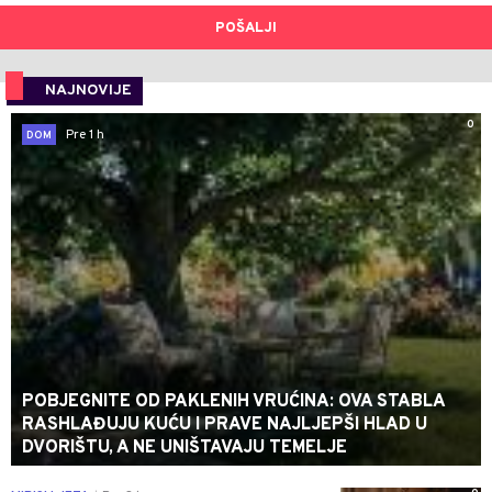
POŠALJI
NAJNOVIJE
0
Pre 1 h
DOM
POBJEGNITE OD PAKLENIH VRUĆINA: OVA STABLA
RASHLAĐUJU KUĆU I PRAVE NAJLJEPŠI HLAD U
DVORIŠTU, A NE UNIŠTAVAJU TEMELJE