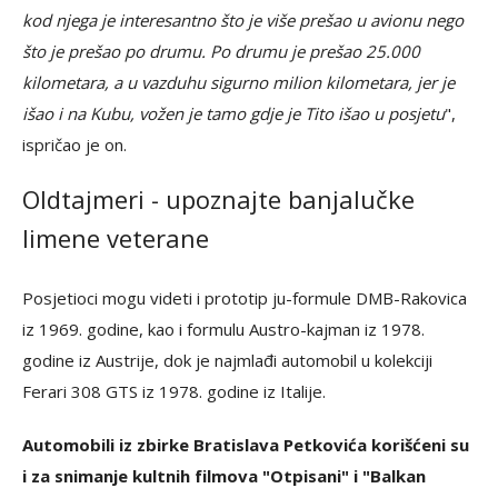
kod njega je interesantno što je više prešao u avionu nego
što je prešao po drumu. Po drumu je prešao 25.000
kilometara, a u vazduhu sigurno milion kilometara, jer je
išao i na Kubu, vožen je tamo gdje je Tito išao u posjetu
",
ispričao je on.
Oldtajmeri - upoznajte banjalučke
limene veterane
Posjetioci mogu videti i prototip ju-formule DMB-Rakovica
iz 1969. godine, kao i formulu Austro-kajman iz 1978.
godine iz Austrije, dok je najmlađi automobil u kolekciji
Ferari 308 GTS iz 1978. godine iz Italije.
Automobili iz zbirke Bratislava Petkovića korišćeni su
i za snimanje kultnih filmova "Otpisani" i "Balkan