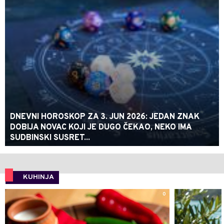
DNEVNI HOROSKOP ZA 3. JUN 2026: JEDAN ZNAK
DOBIJA NOVAC KOJI JE DUGO ČEKAO, NEKO IMA
SUDBINSKI SUSRET...
KUHINJA
0