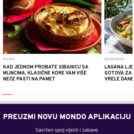
Pre 8 h
06.08.2026.
KAD JEDNOM PROBATE GIBANICU SA
LAGANA LJE
MLINCIMA, KLASIČNE KORE VAM VIŠE
GOTOVA ZA 2
NEĆE PASTI NA PAMET
VRELE DANE
PREUZMI NOVU MONDO APLIKACIJU
Savršen spoj vijesti i zabave.