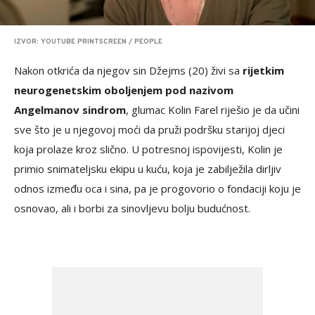
IZVOR: YOUTUBE PRINTSCREEN / PEOPLE
Nakon otkrića da njegov sin Džejms (20) živi sa
rijetkim
neurogenetskim oboljenjem pod nazivom
Angelmanov sindrom
, glumac Kolin Farel riješio je da učini
sve što je u njegovoj moći da pruži podršku starijoj djeci
koja prolaze kroz slično. U potresnoj ispovijesti, Kolin je
primio snimateljsku ekipu u kuću, koja je zabilježila dirljiv
odnos između oca i sina, pa je progovorio o fondaciji koju je
osnovao, ali i borbi za sinovljevu bolju budućnost.