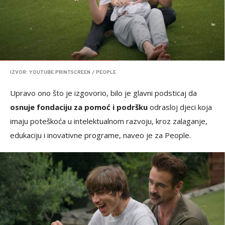
IZVOR: YOUTUBE PRINTSCREEN / PEOPLE
Upravo ono što je izgovorio, bilo je glavni podsticaj da
osnuje fondaciju za pomoć i podršku
odrasloj djeci koja
imaju poteškoća u intelektualnom razvoju, kroz zalaganje,
edukaciju i inovativne programe, naveo je za People.