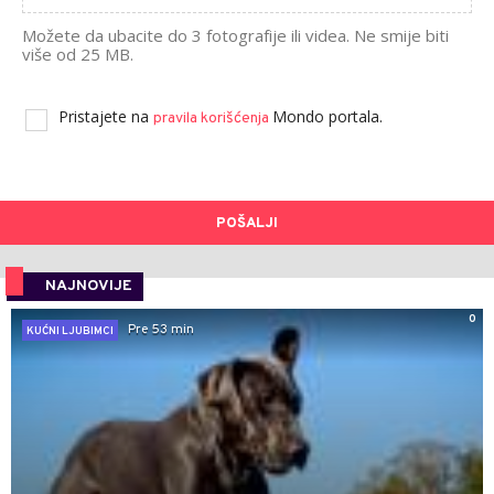
Možete da ubacite do 3 fotografije ili videa. Ne smije biti
više od 25 MB.
Pristajete na
Mondo portala.
pravila korišćenja
POŠALJI
NAJNOVIJE
0
Pre 53 min
KUĆNI LJUBIMCI