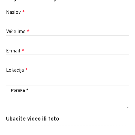
Naslov
*
Vaše ime
*
E-mail
*
Lokacija
*
Ubacite video ili foto