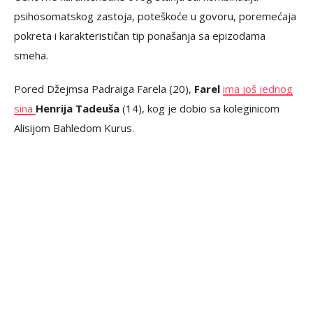
psihosomatskog zastoja, poteškoće u govoru, poremećaja
pokreta i karakterističan tip ponašanja sa epizodama
smeha.
Pored Džejmsa Padraiga Farela (20),
Farel
ima još jednog
sina
Henrija Tadeuša
(14), kog je dobio sa koleginicom
Alisijom Bahledom Kurus.