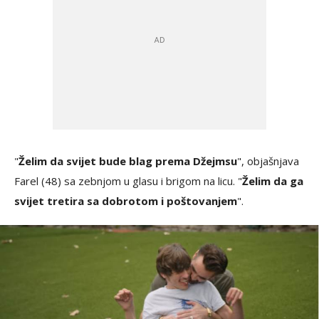
"
Želim da svijet bude blag prema Džejmsu
", objašnjava
Farel (48) sa zebnjom u glasu i brigom na licu. "
Želim da ga
svijet tretira sa dobrotom i poštovanjem
".