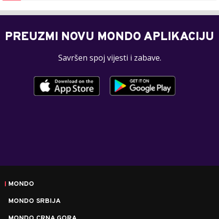
PREUZMI NOVU MONDO APLIKACIJU
Savršen spoj vijesti i zabave.
MONDO
MONDO SRBIJA
MONDO CRNA GORA