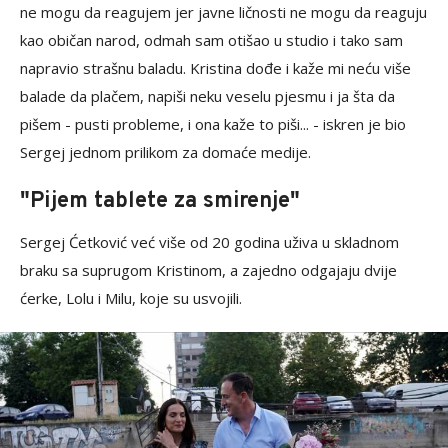
ne mogu da reagujem jer javne ličnosti ne mogu da reaguju
kao običan narod, odmah sam otišao u studio i tako sam
napravio strašnu baladu. Kristina dođe i kaže mi neću više
balade da plačem, napiši neku veselu pjesmu i ja šta da
pišem - pusti probleme, i ona kaže to piši... - iskren je bio
Sergej jednom prilikom za domaće medije.
"Pijem tablete za smirenje"
Sergej Ćetković već više od 20 godina uživa u skladnom
braku sa suprugom Kristinom, a zajedno odgajaju dvije
ćerke, Lolu i Milu, koje su usvojili.