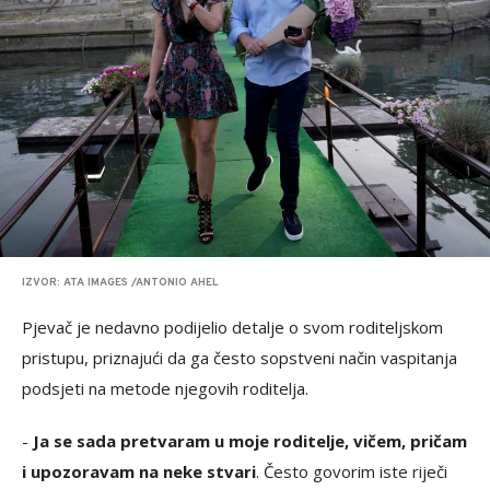
IZVOR: ATA IMAGES /ANTONIO AHEL
Pjevač je nedavno podijelio detalje o svom roditeljskom
pristupu, priznajući da ga često sopstveni način vaspitanja
podsjeti na metode njegovih roditelja.
-
Ja se sada pretvaram u moje roditelje, vičem, pričam
i upozoravam na neke stvari
. Često govorim iste riječi