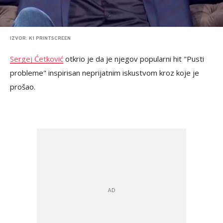
IZVOR: K1 PRINTSCREEN
Sergej Ćetković
otkrio je da je njegov popularni hit "Pusti
probleme" inspirisan neprijatnim iskustvom kroz koje je
prošao.