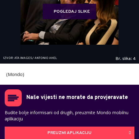
POGLEDAJ SLIKE
IZVOR: ATA IMAGES/ ANTONIO AHEL
Br. slika: 4
(Mondo)
Naše vijesti ne morate da provjeravate
Budite bolje informisani od drugih, preuzmite Mondo mobilnu
aplikaciju
PREUZMI APLIKACIJU