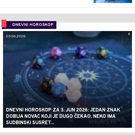
DNEVNI HOROSKOP
0
03.06.2026.
DNEVNI HOROSKOP ZA 3. JUN 2026: JEDAN ZNAK
DOBIJA NOVAC KOJI JE DUGO ČEKAO, NEKO IMA
SUDBINSKI SUSRET...