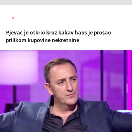
0
Pjevač je otkrio kroz kakav haos je prošao
prilikom kupovine nekretnine