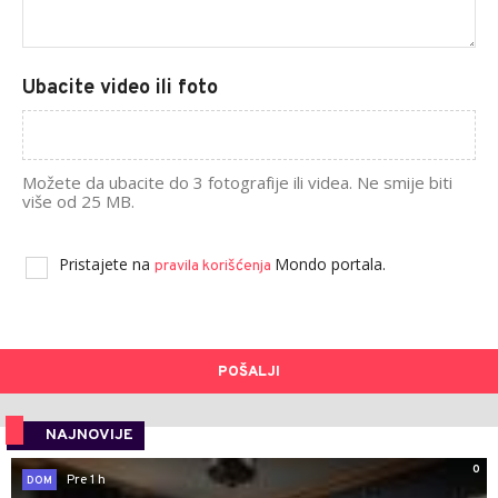
Ubacite video ili foto
Možete da ubacite do 3 fotografije ili videa. Ne smije biti
više od 25 MB.
Pristajete na
Mondo portala.
pravila korišćenja
POŠALJI
NAJNOVIJE
0
Pre 1 h
DOM