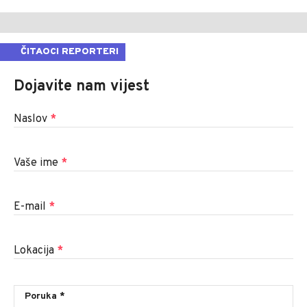
ČITAOCI REPORTERI
Dojavite nam vijest
Naslov
*
Vaše ime
*
E-mail
*
Lokacija
*