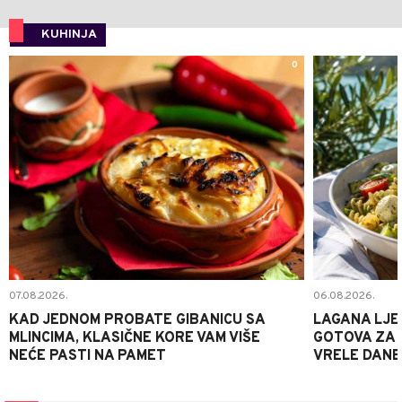
KUHINJA
0
07.08.2026.
06.08.2026.
KAD JEDNOM PROBATE GIBANICU SA
LAGANA LJE
MLINCIMA, KLASIČNE KORE VAM VIŠE
GOTOVA ZA 2
NEĆE PASTI NA PAMET
VRELE DANE