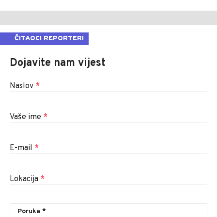
ČITAOCI REPORTERI
Dojavite nam vijest
Naslov
*
Vaše ime
*
E-mail
*
Lokacija
*