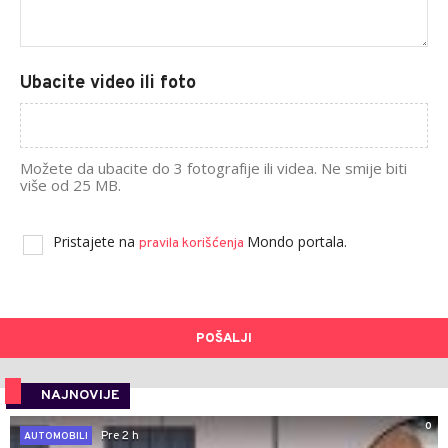
Ubacite video ili foto
Možete da ubacite do 3 fotografije ili videa. Ne smije biti
više od 25 MB.
Pristajete na
Mondo portala.
pravila korišćenja
POŠALJI
NAJNOVIJE
0
Pre 2 h
AUTOMOBILI