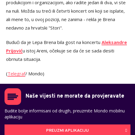
produkcijom i organizacijom, ako radite jedan ili dva, vi ste
na nuli. Možda su treći ili četvrti koncert oni koji se isplate,
ali mene to, u ovoj poziciji, ne zanima - rekla je Brena
nedavno za hrvatski "Stori".
Budući da je Lepa Brena bila gost na koncertu
Aleksandre
Prijović
u istoj Areni, očekuje se da će se sada desiti
obrnuta situacija.
(
Telegraf
/ Mondo)
Naše vijesti ne morate da provjeravate
Budite bolje informisani od drugih, preuzmite Mondo mobilnu
aplikaciju
PREUZMI APLIKACIJU