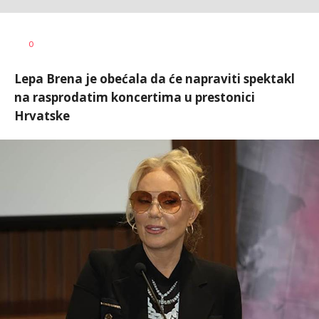
0
Lepa Brena je obećala da će napraviti spektakl
na rasprodatim koncertima u prestonici
Hrvatske