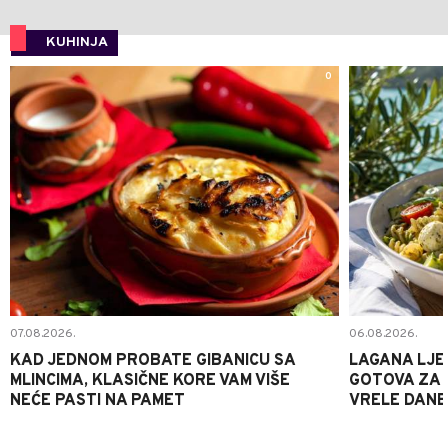
KUHINJA
0
07.08.2026.
06.08.2026.
KAD JEDNOM PROBATE GIBANICU SA
LAGANA LJE
MLINCIMA, KLASIČNE KORE VAM VIŠE
GOTOVA ZA 2
NEĆE PASTI NA PAMET
VRELE DANE