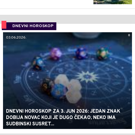
DNEVNI HOROSKOP
0
03.06.2026.
DNEVNI HOROSKOP ZA 3. JUN 2026: JEDAN ZNAK
DOBIJA NOVAC KOJI JE DUGO ČEKAO, NEKO IMA
SUDBINSKI SUSRET...