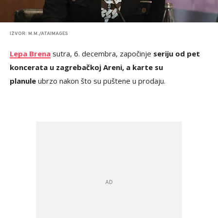
IZVOR: M.M./ATAIMAGES
Lepa Brena
sutra, 6. decembra, započinje
seriju od pet
koncerata u zagrebačkoj Areni, a karte su
planule
ubrzo nakon što su puštene u prodaju.