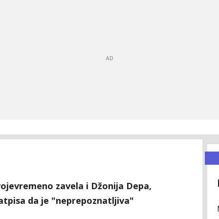
vojevremeno zavela i Džonija Depa,
pisa da je "neprepoznatljiva"