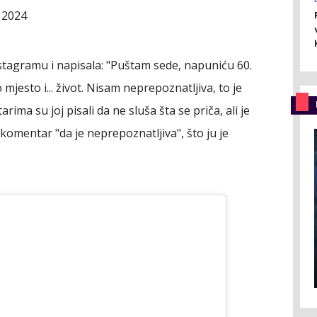
 2024
tagramu i napisala: "Puštam sede, napuniću 60.
mjesto i... život. Nisam neprepoznatljiva, to je
ima su joj pisali da ne sluša šta se priča, ali je
komentar "da je neprepoznatljiva", što ju je