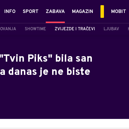
INFO
SPORT
ZABAVA
MAGAZIN
MOBIT
OVANJA
SHOWTIME
ZVIJEZDE I TRAČEVI
LJUBAV
 "Tvin Piks" bila san
 danas je ne biste