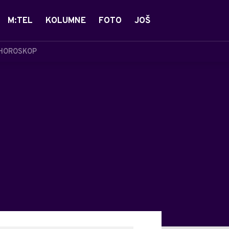
M:TEL
KOLUMNE
FOTO
JOŠ
HOROSKOP