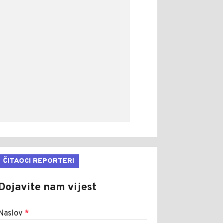
ČITAOCI REPORTERI
Dojavite nam vijest
Naslov
*