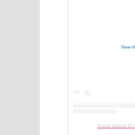
View t
A post shared by