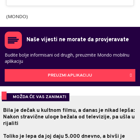
(MONDO)
Naše vijesti ne morate da provjeravate
Budite bolje informisani od drugih, preuzmite Mondo mobilnu
aplikaciju
PREUZMI APLIKACIJU
MOŽDA ĆE VAS ZANIMATI
Bila je dečak u kultnom filmu, a danas je nikad lepša:
Nakon stravične uloge bežala od televizije, pa ušla u
rijaliti
Toliko je lepa da joj daju 5.000 dnevno, a bivši je