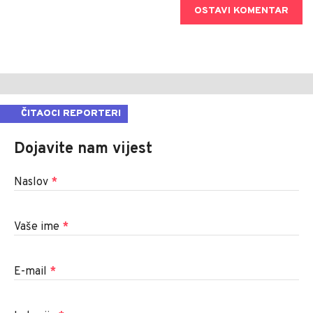
OSTAVI KOMENTAR
ČITAOCI REPORTERI
Dojavite nam vijest
Naslov
*
Vaše ime
*
E-mail
*