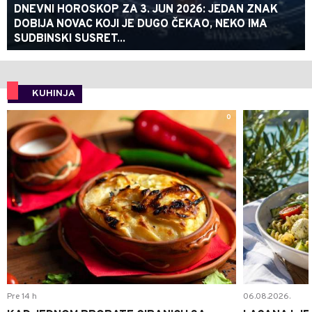
DNEVNI HOROSKOP ZA 3. JUN 2026: JEDAN ZNAK
DOBIJA NOVAC KOJI JE DUGO ČEKAO, NEKO IMA
SUDBINSKI SUSRET...
KUHINJA
0
Pre 14 h
06.08.2026.