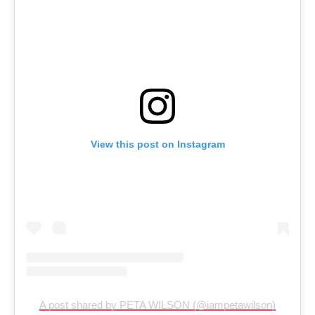
View this post on Instagram
A post shared by PETA WILSON (@iampetawilson)