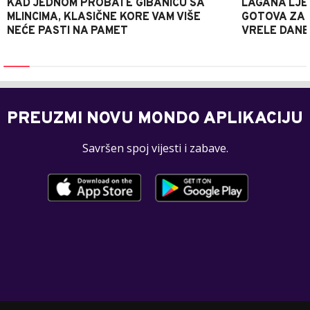
KAD JEDNOM PROBATE GIBANICU SA
LAGANA LJE
MLINCIMA, KLASIČNE KORE VAM VIŠE
GOTOVA ZA 2
NEĆE PASTI NA PAMET
VRELE DANE
PREUZMI NOVU MONDO APLIKACIJU
Savršen spoj vijesti i zabave.