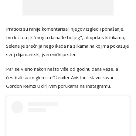
Pratioci su ranije komentarisali njegov izgled i ponašanje,
tvrdeći da je "mogla da nađe boljeg", ali uprkos kritikama,
Selena je srećnija nego ikada na slikama na kojima pokazuje
svoj dijamantski, jverenički prsten.
Par se vjerio nakon nešto više od godinu dana veze, a
čestitali su im glumica Dženifer Aniston i slavni kuvar
Gordon Remzi u dirljivim porukama na Instagramu.