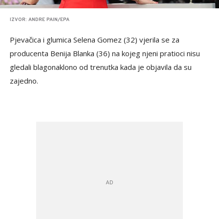
IZVOR: ANDRE PAIN/EPA
Pjevačica i glumica Selena Gomez (32) vjerila se za
producenta Benija Blanka (36) na kojeg njeni pratioci nisu
gledali blagonaklono od trenutka kada je objavila da su
zajedno.