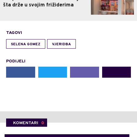
šta drže u svojim frižiderima
TAGOVI
SELENA GOMEZ
VJERIDBA
PODIJELI
KOMENTARI
0