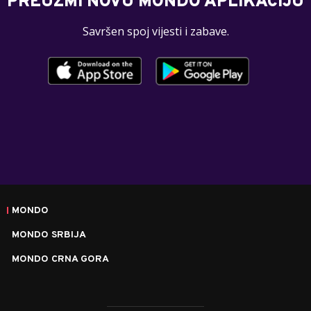
PREUZMI NOVU MONDO APLIKACIJU
Savršen spoj vijesti i zabave.
MONDO
MONDO SRBIJA
MONDO CRNA GORA