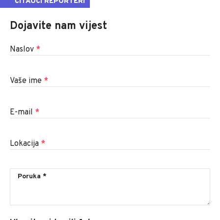
ČITAOCI REPORTERI
Dojavite nam vijest
Naslov
*
Vaše ime
*
E-mail
*
Lokacija
*