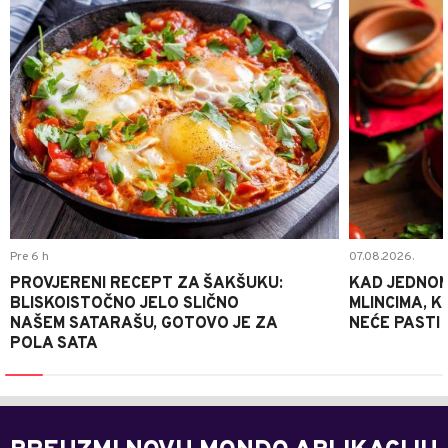
Pre 6 h
07.08.2026.
PROVJERENI RECEPT ZA ŠAKŠUKU:
KAD JEDNOM
BLISKOISTOČNO JELO SLIČNO
MLINCIMA, K
NAŠEM SATARAŠU, GOTOVO JE ZA
NEĆE PASTI
POLA SATA