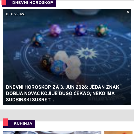
DNEVNI HOROSKOP
0
03.06.2026.
DNEVNI HOROSKOP ZA 3. JUN 2026: JEDAN ZNAK
DOBIJA NOVAC KOJI JE DUGO ČEKAO, NEKO IMA
SUDBINSKI SUSRET...
KUHINJA
0