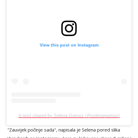
View this post on Instagram
A post shared by Selena Gomez (@selenagomez)
"Zauvijek počinje sada", napisala je Selena pored slika