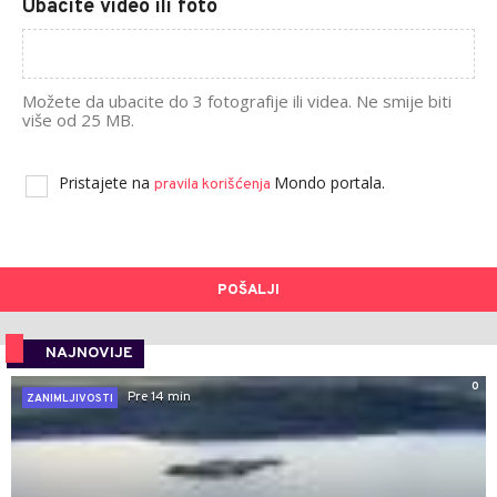
Ubacite video ili foto
Možete da ubacite do 3 fotografije ili videa. Ne smije biti
više od 25 MB.
Pristajete na
Mondo portala.
pravila korišćenja
POŠALJI
NAJNOVIJE
0
Pre 14 min
ZANIMLJIVOSTI