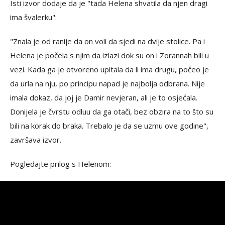
Isti izvor dodaje da je "tada Helena shvatila da njen dragi
ima švalerku":
"Znala je od ranije da on voli da sjedi na dvije stolice. Pa i
Helena je počela s njim da izlazi dok su on i Zorannah bili u
vezi. Kada ga je otvoreno upitala da li ima drugu, počeo je
da urla na nju, po principu napad je najbolja odbrana. Nije
imala dokaz, da joj je Damir nevjeran, ali je to osjećala.
Donijela je čvrstu odluu da ga otači, bez obzira na to što su
bili na korak do braka. Trebalo je da se uzmu ove godine",
završava izvor.
Pogledajte prilog s Helenom: