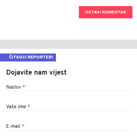
OSTAVI KOMENTAR
ČITAOCI REPORTERI
Dojavite nam vijest
Naslov
*
Vaše ime
*
E-mail
*