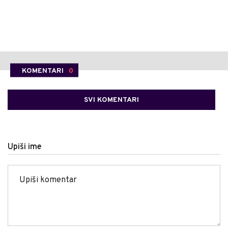
KOMENTARI
0
SVI KOMENTARI
Upiši ime