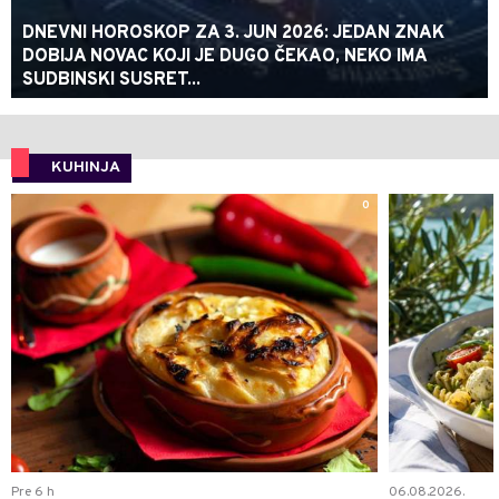
DNEVNI HOROSKOP ZA 3. JUN 2026: JEDAN ZNAK
DOBIJA NOVAC KOJI JE DUGO ČEKAO, NEKO IMA
SUDBINSKI SUSRET...
KUHINJA
0
Pre 6 h
06.08.2026.