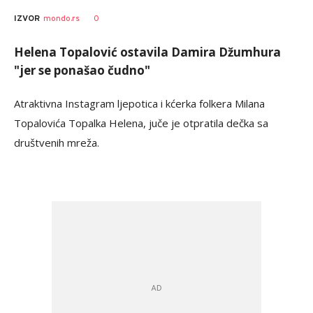
0
IZVOR
mondo.rs
Helena Topalović ostavila Damira Džumhura
"jer se ponašao čudno"
Atraktivna Instagram ljepotica i kćerka folkera Milana
Topalovića Topalka Helena, juče je otpratila dečka sa
društvenih mreža.