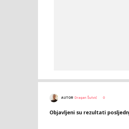
AUTOR
Dragan Šutvić
0
Objavljeni su rezultati posljed