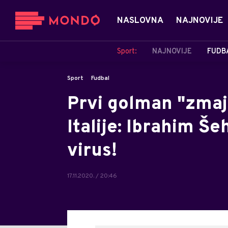
NASLOVNA
NAJNOVIJE
Sport:
NAJNOVIJE
FUDB
Sport
Fudbal
Prvi golman "zmaje
Italije: Ibrahim Š
virus!
17.11.2020. / 20:46