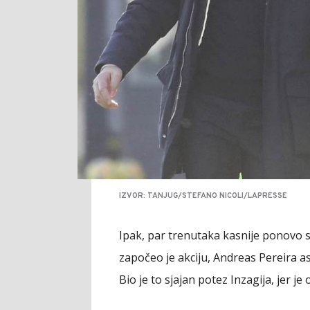
IZVOR: TANJUG/STEFANO NICOLI/LAPRESSE
Ipak, par trenutaka kasnije ponovo s
započeo je akciju, Andreas Pereira as
Bio je to sjajan potez Inzagija, jer j