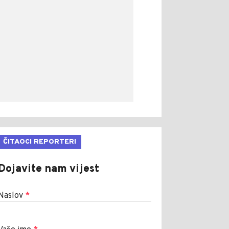
ČITAOCI REPORTERI
Dojavite nam vijest
Naslov
*