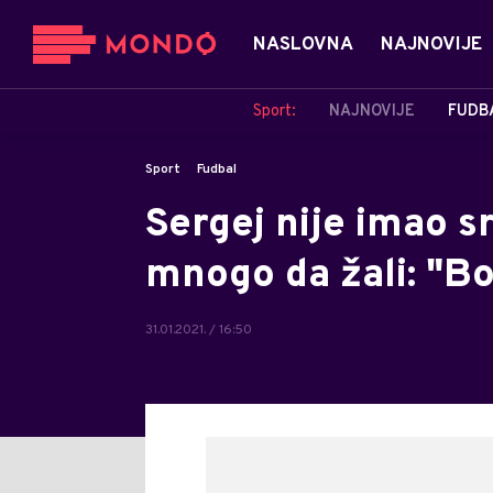
NASLOVNA
NAJNOVIJE
Sport:
NAJNOVIJE
FUDB
Sport
Fudbal
Sergej nije imao sr
mnogo da žali: "Bo
31.01.2021. / 16:50