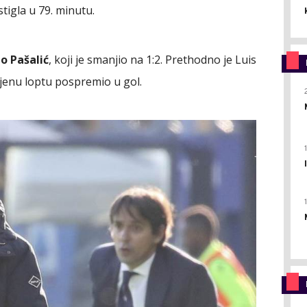
stigla u 79. minutu.
o Pašalić
, koji je smanjio na 1:2. Prethodno je Luis
ijenu loptu pospremio u gol.