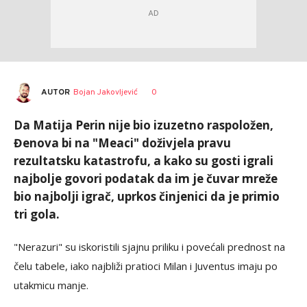
AUTOR
Bojan Jakovljević
0
Da Matija Perin nije bio izuzetno raspoložen,
Đenova bi na "Meaci" doživjela pravu
rezultatsku katastrofu, a kako su gosti igrali
najbolje govori podatak da im je čuvar mreže
bio najbolji igrač, uprkos činjenici da je primio
tri gola.
"Nerazuri" su iskoristili sjajnu priliku i povećali prednost na
čelu tabele, iako najbliži pratioci Milan i Juventus imaju po
utakmicu manje.