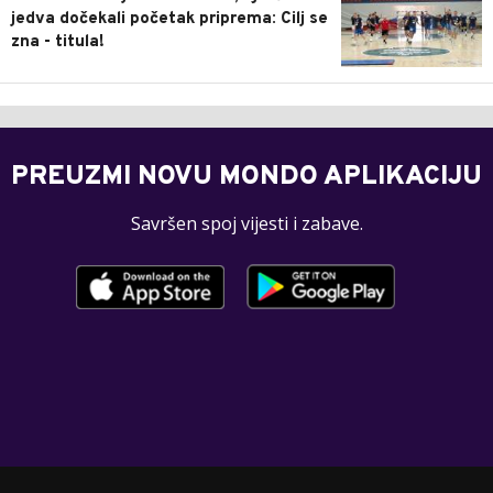
jedva dočekali početak priprema: Cilj se
zna - titula!
PREUZMI NOVU MONDO APLIKACIJU
Savršen spoj vijesti i zabave.