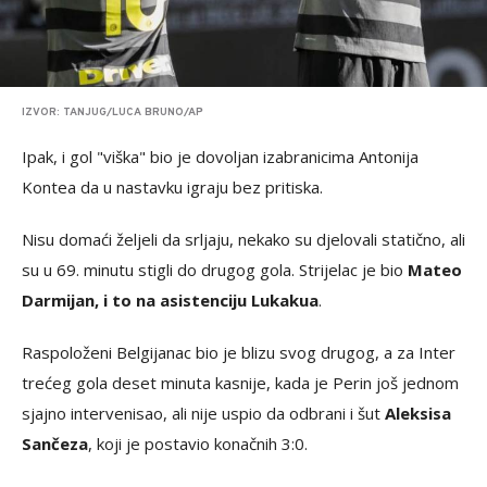
IZVOR: TANJUG/LUCA BRUNO/AP
Ipak, i gol "viška" bio je dovoljan izabranicima Antonija
Kontea da u nastavku igraju bez pritiska.
Nisu domaći željeli da srljaju, nekako su djelovali statično, ali
su u 69. minutu stigli do drugog gola. Strijelac je bio
Mateo
Darmijan, i to na asistenciju Lukakua
.
Raspoloženi Belgijanac bio je blizu svog drugog, a za Inter
trećeg gola deset minuta kasnije, kada je Perin još jednom
sjajno intervenisao, ali nije uspio da odbrani i šut
Aleksisa
Sančeza
, koji je postavio konačnih 3:0.