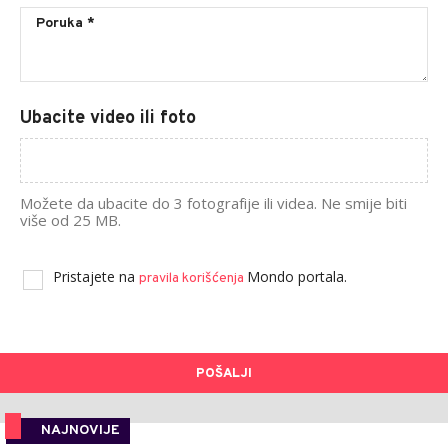
Ubacite video ili foto
Možete da ubacite do 3 fotografije ili videa. Ne smije biti
više od 25 MB.
Pristajete na
Mondo portala.
pravila korišćenja
POŠALJI
NAJNOVIJE