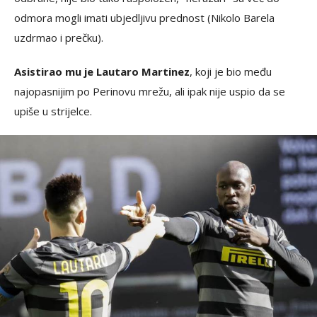
odmora mogli imati ubjedljivu prednost (Nikolo Barela
uzdrmao i prečku).
Asistirao mu je Lautaro Martinez
, koji je bio među
najopasnijim po Perinovu mrežu, ali ipak nije uspio da se
upiše u strijelce.