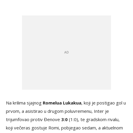
Na krilima sjajnog
Romelua Lukakua
, koji je postigao gol u
prvom, a asistirao u drugom poluvremenu, Inter je
trijumfovao protiv Đenove
3:0
(1:0), te gradskom rivalu,
koji večeras gostuje Romi, pobjegao sedam, a aktuelnom