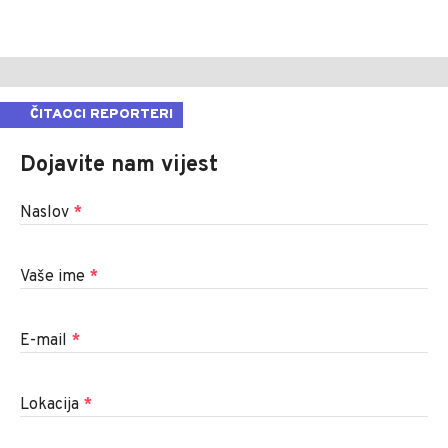
ČITAOCI REPORTERI
Dojavite nam vijest
Naslov
*
Vaše ime
*
E-mail
*
Lokacija
*