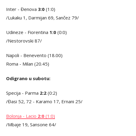
Inter - Đenova
3:0
(1:0)
/Lukaku 1, Darmijan 69, Sančez 79/
Udineze - Fiorentina
1:0
(0:0)
/Nestorovski 87/
Napoli - Benevento (18.00)
Roma - Milan (20.45)
Odigrano u subotu:
Specija - Parma
2:2
(0:2)
/Đasi 52, 72 - Karamo 17, Ernani 25/
Bolonja - Lacio
2:0
(1:0)
/Mbaje 19, Sansone 64/