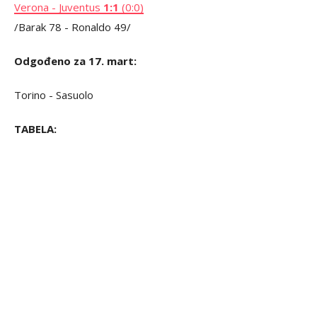
Verona - Juventus
1:1
(0:0)
/Barak 78 - Ronaldo 49/
Odgođeno za 17. mart:
Torino - Sasuolo
TABELA: