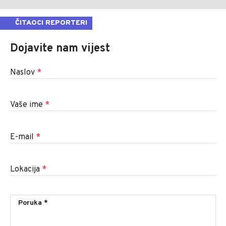
ČITAOCI REPORTERI
Dojavite nam vijest
Naslov
*
Vaše ime
*
E-mail
*
Lokacija
*