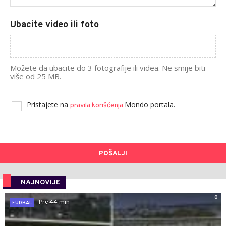
Ubacite video ili foto
Možete da ubacite do 3 fotografije ili videa. Ne smije biti
više od 25 MB.
Pristajete na
Mondo portala.
pravila korišćenja
POŠALJI
NAJNOVIJE
0
Pre 44 min
FUDBAL