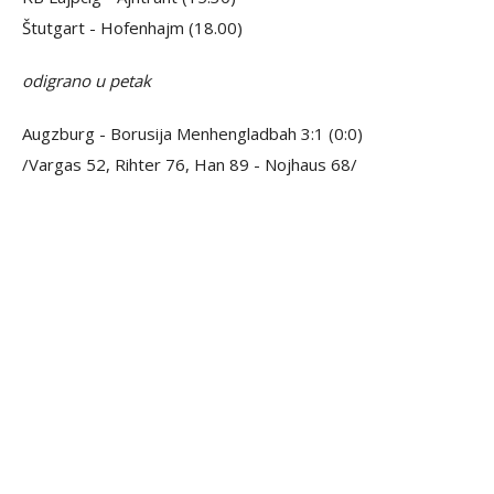
Štutgart - Hofenhajm (18.00)
odigrano u petak
Augzburg - Borusija Menhengladbah 3:1 (0:0)
/Vargas 52, Rihter 76, Han 89 - Nojhaus 68/