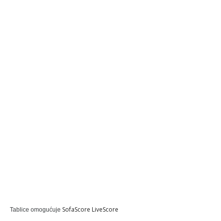
SofaScore LiveScore
Tablice omogućuje