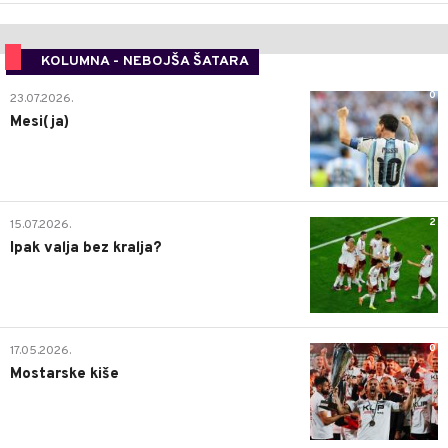
KOLUMNA - NEBOJŠA ŠATARA
0
23.07.2026.
Mesi(ja)
2
15.07.2026.
Ipak valja bez kralja?
0
17.05.2026.
Mostarske kiše