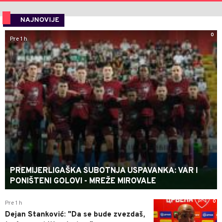
NAJNOVIJE
0
Pre 1 h
PREMIJERLIGAŠKA SUBOTNJA USPAVANKA: VAR I
PONIŠTENI GOLOVI - MREŽE MIROVALE
0
Pre 1 h
Dejan Stanković: "Da se bude zvezdaš,