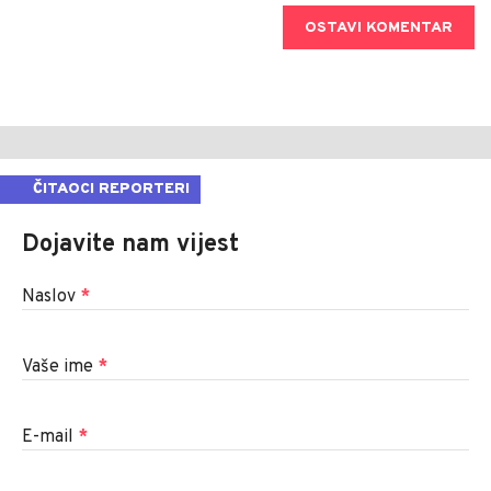
OSTAVI KOMENTAR
ČITAOCI REPORTERI
Dojavite nam vijest
Naslov
*
Vaše ime
*
E-mail
*