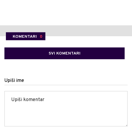
KOMENTARI
0
SVI KOMENTARI
Upiši ime