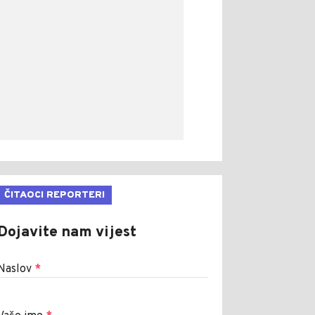
ČITAOCI REPORTERI
Dojavite nam vijest
Naslov
*