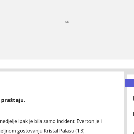
 praštaju.
edjelje ipak je bila samo incident. Everton je i
djeljnom gostovanju Kristal Palasu (1:3).