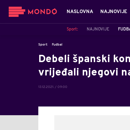
NASLOVNA
NAJNOVIJE
Sport:
NAJNOVIJE
FUDB
Sport
Fudbal
Debeli španski ko
vrijeđali njegovi n
13.12.2021. / 09:00