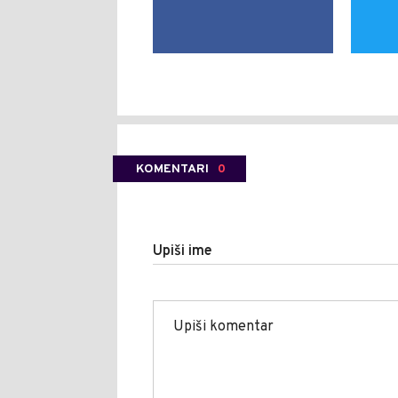
KOMENTARI
0
Upiši ime