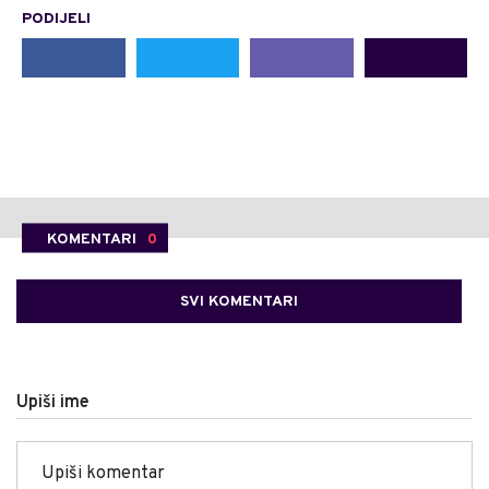
PODIJELI
KOMENTARI
0
SVI KOMENTARI
Upiši ime