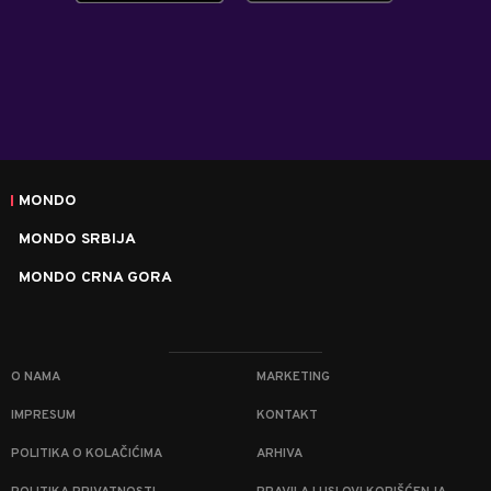
MONDO
MONDO SRBIJA
MONDO CRNA GORA
O NAMA
MARKETING
IMPRESUM
KONTAKT
POLITIKA O KOLAČIĆIMA
ARHIVA