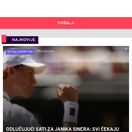
POŠALJI
NAJNOVIJE
0
Pre 26 min
OSTALI SPORTOVI
ODLUČUJUĆI SATI ZA JANIKA SINERA: SVI ČEKAJU