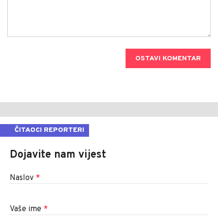
OSTAVI KOMENTAR
ČITAOCI REPORTERI
Dojavite nam vijest
Naslov
*
Vaše ime
*