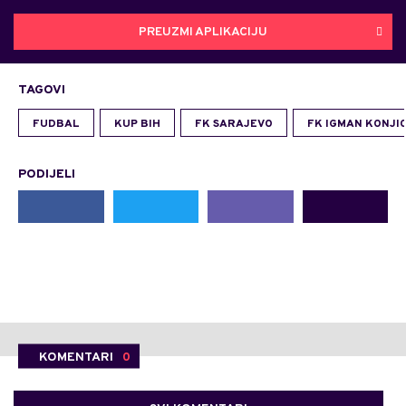
PREUZMI APLIKACIJU
TAGOVI
FUDBAL
KUP BIH
FK SARAJEVO
FK IGMAN KONJI
PODIJELI
KOMENTARI
0