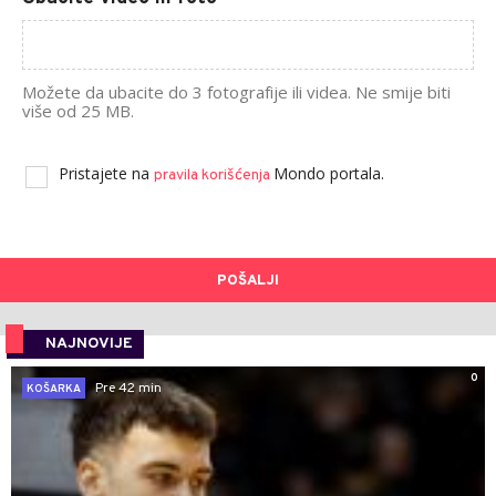
Možete da ubacite do 3 fotografije ili videa. Ne smije biti
više od 25 MB.
Pristajete na
Mondo portala.
pravila korišćenja
POŠALJI
NAJNOVIJE
0
Pre 42 min
KOŠARKA