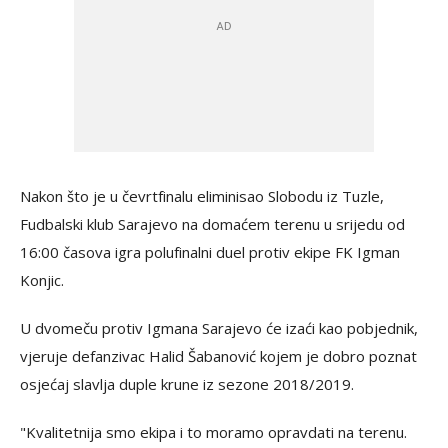
Nakon što je u čevrtfinalu eliminisao Slobodu iz Tuzle,
Fudbalski klub Sarajevo na domaćem terenu u srijedu od
16:00 časova igra polufinalni duel protiv ekipe FK Igman
Konjic.
U dvomeču protiv Igmana Sarajevo će izaći kao pobjednik,
vjeruje defanzivac Halid Šabanović kojem je dobro poznat
osjećaj slavlja duple krune iz sezone 2018/2019.
"Kvalitetnija smo ekipa i to moramo opravdati na terenu.