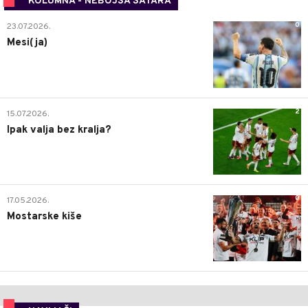
KOLUMNA - NEBOJŠA ŠATARA
0
23.07.2026.
Mesi(ja)
2
15.07.2026.
Ipak valja bez kralja?
0
17.05.2026.
Mostarske kiše